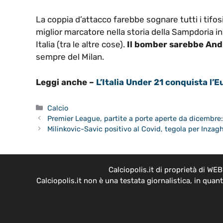
La coppia d’attacco farebbe sognare tutti i tifosi
miglior marcatore nella storia della Sampdoria i
Italia (tra le altre cose).
Il bomber sarebbe And
sempre del Milan.
Leggi anche –
L’Italia Under 21 conquista l’
Categorie
Calcio
Premier League, partite a porte aperte da dicembre:
Milinkovic-Savic positivo al Covid, tegola per Inzagh
Calciopolis.it di proprietà di W
Calciopolis.it non è una testata giornalistica, in qua