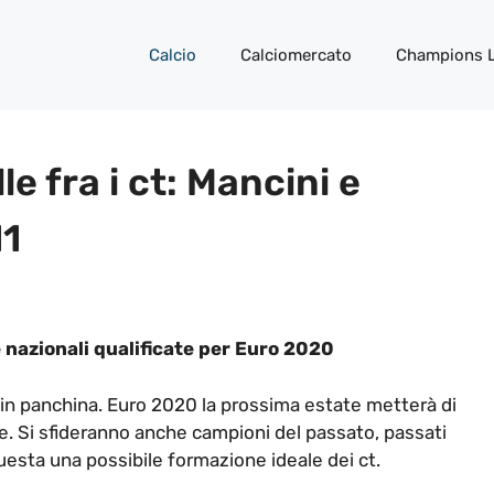
Calcio
Calciomercato
Champions 
e fra i ct: Mancini e
11
le nazionali qualificate per Euro 2020
 in panchina. Euro 2020 la prossima estate metterà di
nte. Si sfideranno anche campioni del passato, passati
Questa una possibile formazione ideale dei ct.