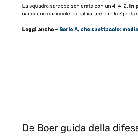
La squadra sarebbe schierata con un 4-4-2.
In 
campione nazionale da calciatore con lo Sparta
Leggi anche –
Serie A, che spettacolo: media
De Boer guida della difes