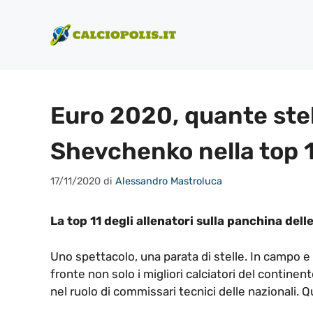
Vai
al
contenuto
Euro 2020, quante stell
Shevchenko nella top 
17/11/2020
di
Alessandro Mastroluca
La top 11 degli allenatori sulla panchina del
Uno spettacolo, una parata di stelle. In campo e
fronte non solo i migliori calciatori del contine
nel ruolo di commissari tecnici delle nazionali. 