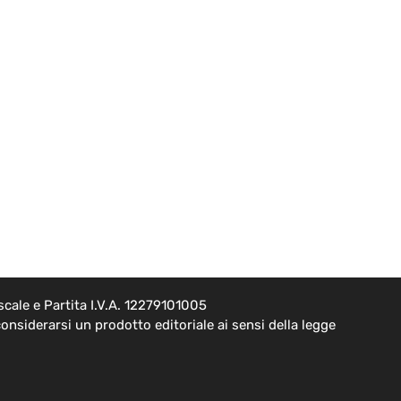
cale e Partita I.V.A. 12279101005
onsiderarsi un prodotto editoriale ai sensi della legge