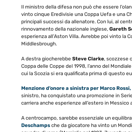
Il ministro della difesa non può che essere l’ol
vinto cinque Eredivisie una Coppa Uefa e una C
principali successi da allenatore. Con lui, al cent
rinnovamento della nazionale inglese,
Gareth S
esperienza all’Aston Villa. Avrebbe poi vinto la C
Middlesbrough.
A destra giocherebbe
Steve Clarke
, scozzese c
Coppa delle Coppe del 1998, l’anno del Mondiale 
cui la Scozia si era qualificata prima di questo e
Menzione d’onore a sinistra per Marco Rossi,
sinistro, ha conquistato una promozione in Serie 
carriera anche esperienze all’estero in Messico a
A centrocampo, sarebbe essenziale un equilibrat
Deschamps
che da giocatore ha vinto un Mond