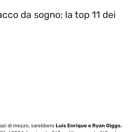
acco da sogno: la top 11 dei
spazi di mezzo, sarebbero
Luis Enrique e Ryan Giggs.