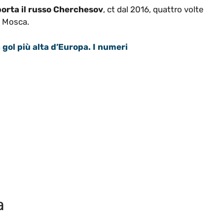
porta il russo Cherchesov
, ct dal 2016, quattro volte
k Mosca.
 gol più alta d’Europa. I numeri
a