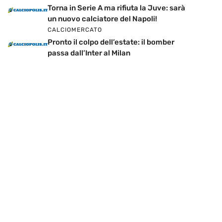
Torna in Serie A ma rifiuta la Juve: sarà
un nuovo calciatore del Napoli!
CALCIOMERCATO
Pronto il colpo dell’estate: il bomber
passa dall’Inter al Milan