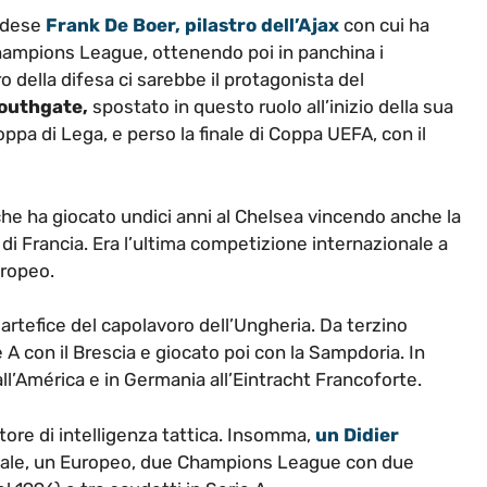
andese
Frank De Boer, pilastro dell’Ajax
con cui ha
hampions League, ottenendo poi in panchina i
ro della difesa ci sarebbe il protagonista del
outhgate,
spostato in questo ruolo all’inizio della sua
oppa di Lega, e perso la finale di Coppa UEFA, con il
he ha giocato undici anni al Chelsea vincendo anche la
di Francia. Era l’ultima competizione internazionale a
uropeo.
artefice del capolavoro dell’Ungheria. Da terzino
A con il Brescia e giocato poi con la Sampdoria. In
ll’América e in Germania all’Eintracht Francoforte.
ore di intelligenza tattica. Insomma,
un Didier
iale, un Europeo, due Champions League con due