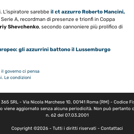
. L’ispiratore sarebbe
il ct azzurro Roberto Mancini,
n Serie A, recordman di presenze e trionfi in Coppa
riy Shevchenko
, secondo cannoniere più prolifico di
Europeo: gli azzurrini battono il Lussemburgo
 il governo ci pensa
i. Le condizioni
EB 365 SRL - Via Nicola Marchese 10, 00141 Roma (RM) - Codice Fis
nto viene aggiornato senza alcuna periodicità. Non può pertanto c
n. 62 del 07.03.2001
Copyright ©2026 - Tutti i diritti riservati -
Contattaci