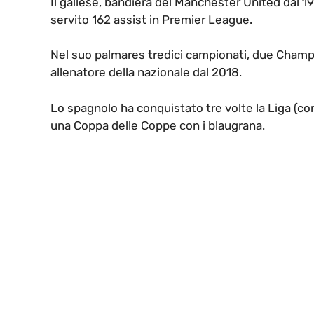
Il gallese, bandiera del Manchester United dal 1
servito 162 assist in Premier League.
Nel suo palmares tredici campionati, due Champi
allenatore della nazionale dal 2018.
Lo spagnolo ha conquistato tre volte la Liga (con 
una Coppa delle Coppe con i blaugrana.