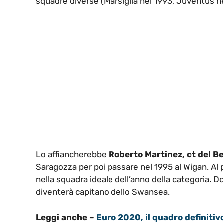
squadre diverse (Marsiglia nel 1993, Juventus nel
Lo affiancherebbe
Roberto Martinez, ct del Be
Saragozza per poi passare nel 1995 al Wigan. Al 
nella squadra ideale dell’anno della categoria. D
diventerà capitano dello Swansea.
Leggi anche –
Euro 2020, il quadro definitivo