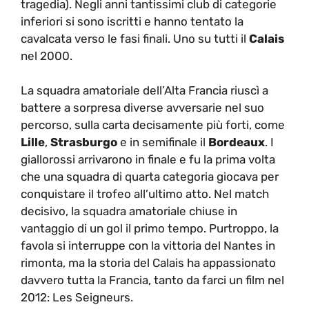
tragedia). Negli anni tantissimi club di categorie
inferiori si sono iscritti e hanno tentato la
cavalcata verso le fasi finali. Uno su tutti il
Calais
nel 2000.
La squadra amatoriale dell’Alta Francia riuscì a
battere a sorpresa diverse avversarie nel suo
percorso, sulla carta decisamente più forti, come
Lille
,
Strasburgo
e in semifinale il
Bordeaux
. I
giallorossi arrivarono in finale e fu la prima volta
che una squadra di quarta categoria giocava per
conquistare il trofeo all’ultimo atto. Nel match
decisivo, la squadra amatoriale chiuse in
vantaggio di un gol il primo tempo. Purtroppo, la
favola si interruppe con la vittoria del Nantes in
rimonta, ma la storia del Calais ha appassionato
davvero tutta la Francia, tanto da farci un film nel
2012: Les Seigneurs.