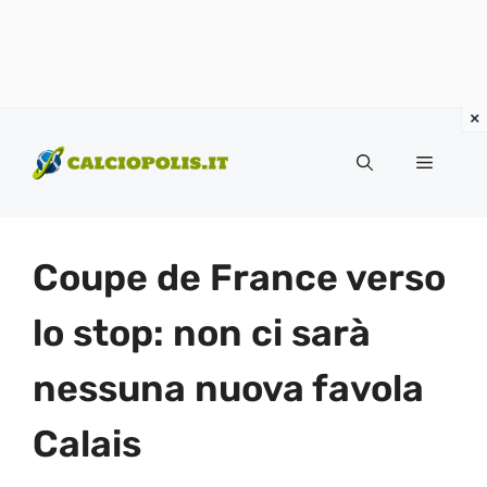
Vai
al
Menu
contenuto
Coupe de France verso
lo stop: non ci sarà
nessuna nuova favola
Calais