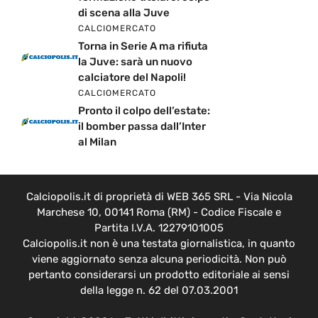
di scena alla Juve
CALCIOMERCATO
Torna in Serie A ma rifiuta
la Juve: sarà un nuovo
calciatore del Napoli!
CALCIOMERCATO
Pronto il colpo dell’estate:
il bomber passa dall’Inter
al Milan
Calciopolis.it di proprietà di WEB 365 SRL - Via Nicola
Marchese 10, 00141 Roma (RM) - Codice Fiscale e
Partita I.V.A. 12279101005
Calciopolis.it non è una testata giornalistica, in quanto
viene aggiornato senza alcuna periodicità. Non può
pertanto considerarsi un prodotto editoriale ai sensi
della legge n. 62 del 07.03.2001