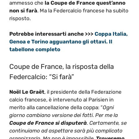
ammesso che
la Coupe de France quest’anno
non si farà
. Ma la Federcalcio francese ha subito
risposto.
Potrebbe interessarti anche >>>
Coppa Italia,
Genoa e Torino agguantano gli ottavi. Il
tabellone completo
Coupe de France, la risposta della
Federcalcio: “Si farà”
Noël Le Graët
, il presidente della Federazione
calcio francese, è intervenuto al Parisien in
merito alla cancellazione della coppa: “
Ogni
giorno cambiano versione dei fatti. Per me la
Coupe de France si disputerà
. Certamente, se
continuiamo ad aspettare sarà più complicato
organizzarlo. Ma non è impossibile.
Troveremo