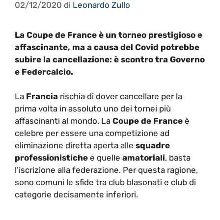
02/12/2020
di
Leonardo Zullo
La Coupe de France è un torneo prestigioso e
affascinante, ma a causa del Covid potrebbe
subire la cancellazione: è scontro tra Governo
e Federcalcio.
La
Francia
rischia di dover cancellare per la
prima volta in assoluto uno dei tornei più
affascinanti al mondo. La
Coupe de France
è
celebre per essere una competizione ad
eliminazione diretta aperta alle
squadre
professionistiche
e quelle
amatoriali
, basta
l’iscrizione alla federazione. Per questa ragione,
sono comuni le sfide tra club blasonati e club di
categorie decisamente inferiori.