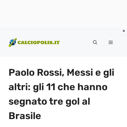
Vai
al
Menu
contenuto
Paolo Rossi, Messi e gli
altri: gli 11 che hanno
segnato tre gol al
Brasile