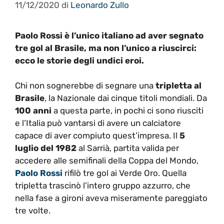
11/12/2020
di
Leonardo Zullo
Paolo Rossi è l’unico italiano ad aver segnato
tre gol al Brasile, ma non l’unico a riuscirci:
ecco le storie degli undici eroi.
Chi non sognerebbe di segnare una
tripletta al
Brasile
, la Nazionale dai cinque titoli mondiali. Da
100 anni
a questa parte, in pochi ci sono riusciti
e l’Italia può vantarsi di avere un calciatore
capace di aver compiuto quest’impresa. Il
5
luglio del 1982
al Sarrià, partita valida per
accedere alle semifinali della Coppa del Mondo,
Paolo Rossi
rifilò tre gol ai Verde Oro. Quella
tripletta trascinò l’intero gruppo azzurro, che
nella fase a gironi aveva miseramente pareggiato
tre volte.