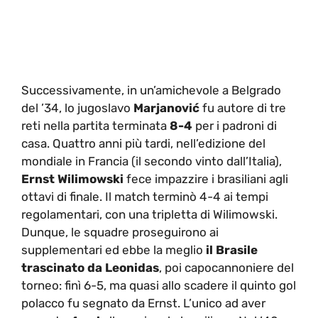
Successivamente, in un’amichevole a Belgrado
del ’34, lo jugoslavo
Marjanović
fu autore di tre
reti nella partita terminata
8-4
per i padroni di
casa. Quattro anni più tardi, nell’edizione del
mondiale in Francia (il secondo vinto dall’Italia),
Ernst Wilimowski
fece impazzire i brasiliani agli
ottavi di finale. Il match terminò 4-4 ai tempi
regolamentari, con una tripletta di Wilimowski.
Dunque, le squadre proseguirono ai
supplementari ed ebbe la meglio
il Brasile
trascinato da
Leonidas
, poi capocannoniere del
torneo: finì 6-5, ma quasi allo scadere il quinto gol
polacco fu segnato da Ernst. L’unico ad aver