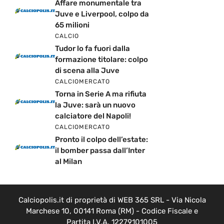
Affare monumentale tra
Juve e Liverpool, colpo da
65 milioni
CALCIO
Tudor lo fa fuori dalla
formazione titolare: colpo
di scena alla Juve
CALCIOMERCATO
Torna in Serie A ma rifiuta
la Juve: sarà un nuovo
calciatore del Napoli!
CALCIOMERCATO
Pronto il colpo dell’estate:
il bomber passa dall’Inter
al Milan
Calciopolis.it di proprietà di WEB 365 SRL - Via Nicola
Marchese 10, 00141 Roma (RM) - Codice Fiscale e
Partita I.V.A. 12279101005