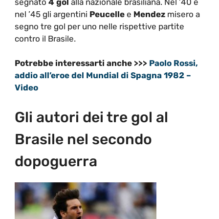
segnato
4 gol
alla nazionale brasiliana. Nel ’40 e
nel ’45 gli argentini
Peucelle
e
Mendez
misero a
segno tre gol per uno nelle rispettive partite
contro il Brasile.
Potrebbe interessarti anche >>>
Paolo Rossi,
addio all’eroe del Mundial di Spagna 1982 –
Video
Gli autori dei tre gol al
Brasile nel secondo
dopoguerra