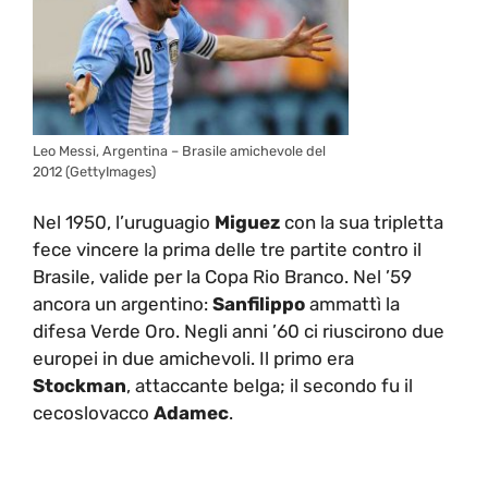
Leo Messi, Argentina – Brasile amichevole del
2012 (GettyImages)
Nel 1950, l’uruguagio
Miguez
con la sua tripletta
fece vincere la prima delle tre partite contro il
Brasile, valide per la Copa Rio Branco. Nel ’59
ancora un argentino:
Sanfilippo
ammattì la
difesa Verde Oro. Negli anni ’60 ci riuscirono due
europei in due amichevoli. Il primo era
Stockman
, attaccante belga; il secondo fu il
cecoslovacco
Adamec
.