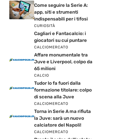
Come seguire la Serie A:
app, siti e strumenti
indispensabili per i tifosi
CURIOSITÀ
Cagliari e Fantacalcio: i
giocatori su cui puntare
CALCIOMERCATO
Affare monumentale tra
Juve e Liverpool, colpo da
65 milioni
CALCIO
Tudor lo fa fuori dalla
formazione titolare: colpo
di scena alla Juve
CALCIOMERCATO
Torna in Serie A ma rifiuta
la Juve: sarà un nuovo
calciatore del Napoli!
CALCIOMERCATO