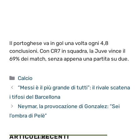
Il portoghese va in gol una volta ogni 4,8
conclusioni. Con CR7 in squadra, la Juve vince il
69% dei match, senza appena una partita su due.
Categorie
Calcio
“Messi è il più grande di tutti”: il rivale scatena
i tifosi del Barcellona
Neymar, la provocazione di Gonzalez: “Sei
l’ombra di Pelè”
ARTICOLI RECENTI
CALCIO