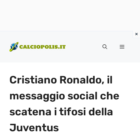
Vai
al
Menu
contenuto
Cristiano Ronaldo, il
messaggio social che
scatena i tifosi della
Juventus