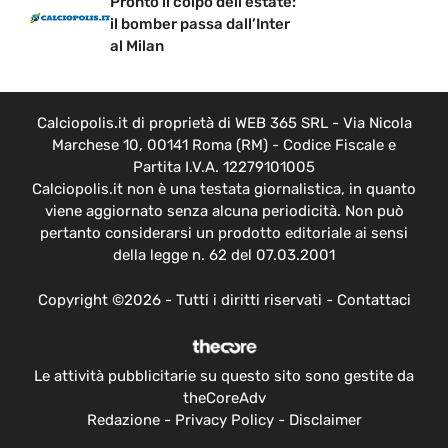
Pronto il colpo dell’estate:
il bomber passa dall’Inter
al Milan
Calciopolis.it di proprietà di WEB 365 SRL - Via Nicola
Marchese 10, 00141 Roma (RM) - Codice Fiscale e
Partita I.V.A. 12279101005
Calciopolis.it non è una testata giornalistica, in quanto
viene aggiornato senza alcuna periodicità. Non può
pertanto considerarsi un prodotto editoriale ai sensi
della legge n. 62 del 07.03.2001
Copyright ©2026 - Tutti i diritti riservati -
Contattaci
Le attività pubblicitarie su questo sito sono gestite da
theCoreAdv
Redazione
-
Privacy Policy
-
Disclaimer