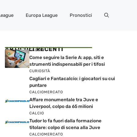
League
Europa League
Pronostici
ARTICOLI RECENTI
CALCIO
Come seguire la Serie A: app, siti e
strumenti indispensabili per i tifosi
CURIOSITÀ
Cagliari e Fantacalcio: i giocatori su cui
puntare
CALCIOMERCATO
Affare monumentale tra Juve e
Liverpool, colpo da 65 milioni
CALCIO
Tudor lo fa fuori dalla formazione
titolare: colpo di scena alla Juve
CALCIOMERCATO