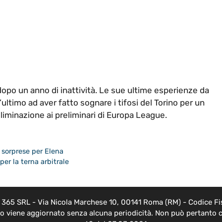
opo un anno di inattività. Le sue ultime esperienze da
ultimo ad aver fatto sognare i tifosi del Torino per un
liminazione ai preliminari di Europa League.
 sorprese per Elena
er la terna arbitrale
EB 365 SRL - Via Nicola Marchese 10, 00141 Roma (RM) - Codice Fis
nto viene aggiornato senza alcuna periodicità. Non può pertanto c