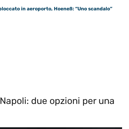
 bloccato in aeroporto, Hoeneß: “Uno scandalo”
l Napoli: due opzioni per una