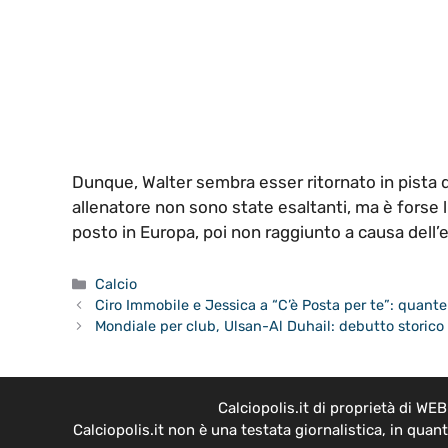
Dunque, Walter sembra esser ritornato in pista d
allenatore non sono state esaltanti, ma è forse l’
posto in Europa, poi non raggiunto a causa dell’e
Categorie
Calcio
Ciro Immobile e Jessica a “C’è Posta per te”: quante
Mondiale per club, Ulsan-Al Duhail: debutto storico p
Calciopolis.it di proprietà di W
Calciopolis.it non è una testata giornalistica, in qua