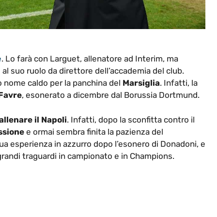
e
. Lo farà con Larguet, allenatore ad Interim, ma
 al suo ruolo da direttore dell’accademia del club.
o nome caldo per la panchina del
Marsiglia
. Infatti, la
Favre
, esonerato a dicembre dal Borussia Dortmund.
allenare il Napoli
. Infatti, dopo la sconfitta contro il
ssione
e ormai sembra finita la pazienza del
sua esperienza in azzurro dopo l’esonero di Donadoni, e
 grandi traguardi in campionato e in Champions.