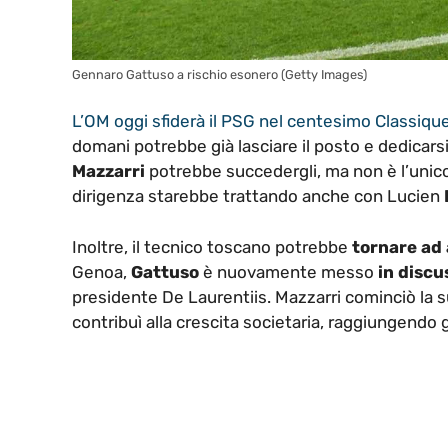
Gennaro Gattuso a rischio esonero (Getty Images)
L’OM oggi sfiderà il PSG nel centesimo Classiqu
domani potrebbe già lasciare il posto e dedicarsi
Mazzarri
potrebbe succedergli, ma non è l’unic
dirigenza starebbe trattando anche con Lucien
Inoltre, il tecnico toscano potrebbe
tornare ad 
Genoa,
Gattuso
è nuovamente messo
in discu
presidente De Laurentiis. Mazzarri cominciò la 
contribuì alla crescita societaria, raggiungendo