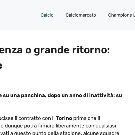
Calcio
Calciomercato
Champions 
enza o grande ritorno:
e
 su una panchina, dopo un anno di inattività: su
cisse il contratto con il
Torino
prima che il
e dunque potrà firmare liberamente con qualsiasi
ivati a questo punto della stagione, alcune squadre