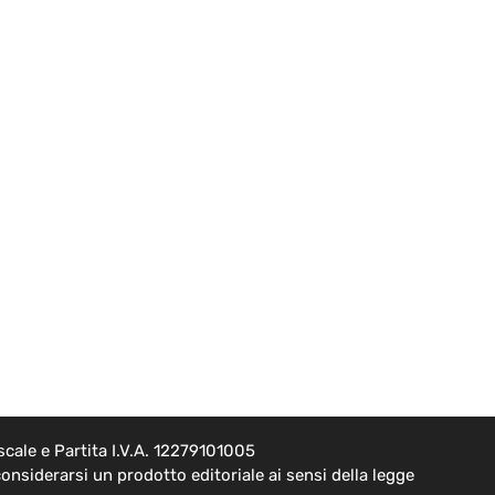
cale e Partita I.V.A. 12279101005
onsiderarsi un prodotto editoriale ai sensi della legge