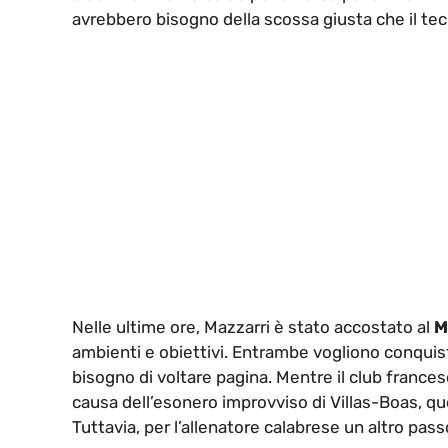
avrebbero bisogno della scossa giusta che il te
Nelle ultime ore, Mazzarri è stato accostato al
M
ambienti e obiettivi. Entrambe vogliono conqu
bisogno di voltare pagina. Mentre il club franc
causa dell’esonero improvviso di Villas-Boas, que
Tuttavia, per l’allenatore calabrese un altro pas