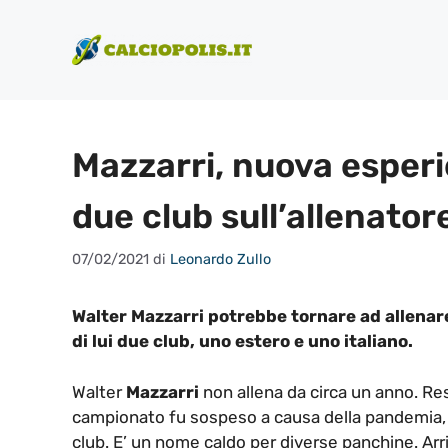
Vai
al
contenuto
Mazzarri, nuova esperi
due club sull’allenator
07/02/2021
di
Leonardo Zullo
Walter Mazzarri potrebbe tornare ad allenare
di lui due club, uno estero e uno italiano.
Walter
Mazzarri
non allena da circa un anno. Res
campionato fu sospeso a causa della pandemia, 
club. E’ un nome caldo per diverse panchine. Arr