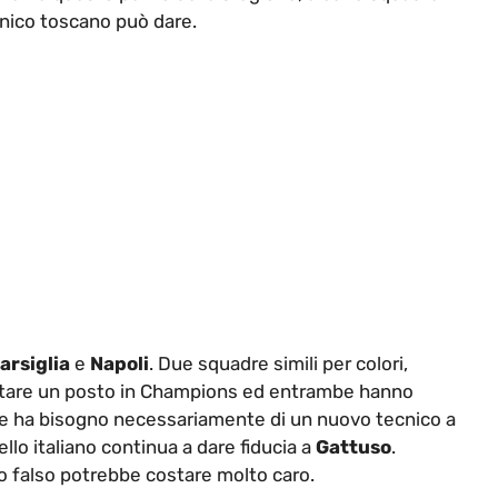
cnico toscano può dare.
arsiglia
e
Napoli
. Due squadre simili per colori,
istare un posto in Champions ed entrambe hanno
ese ha bisogno necessariamente di un nuovo tecnico a
llo italiano continua a dare fiducia a
Gattuso
.
so falso potrebbe costare molto caro.