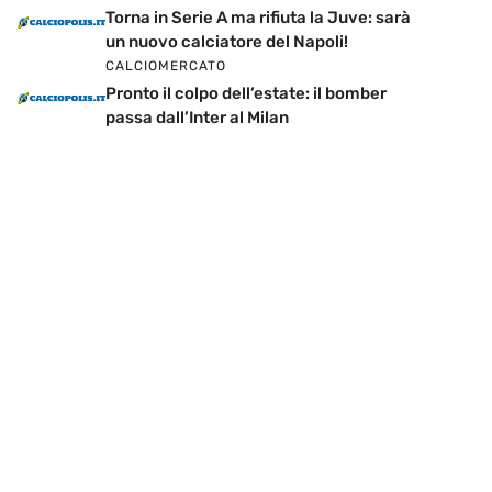
Torna in Serie A ma rifiuta la Juve: sarà
un nuovo calciatore del Napoli!
CALCIOMERCATO
Pronto il colpo dell’estate: il bomber
passa dall’Inter al Milan