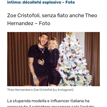
intimo: décolleté esplosivo – Foto
Zoe Cristofoli, senza fiato anche Theo
Hernandez – Foto
Theo Hernandez e Zoe Cristofoli (su Instagram)
La stupenda modella e influencer italiana ha
conosciuto il calciatore rossonero solo l’estate