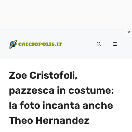
Vai
al
Menu
contenuto
Zoe Cristofoli,
pazzesca in costume:
la foto incanta anche
Theo Hernandez