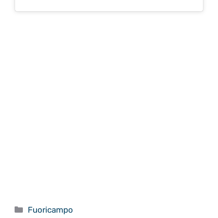
Categorie
Fuoricampo