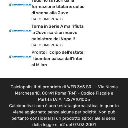
Tudor lo fa fuori dalla
formazione titolare: colpo
di scena alla Juve
CALCIOMERCATO
Torna in Serie A ma rifiuta
la Juve: sarà un nuovo
calciatore del Napoli!
CALCIOMERCATO
Pronto il colpo dell’estate:
il bomber passa dall’Inter
al Milan
Calciopolis.it di proprietà di WEB 365 SRL - Via Nicola
Marchese 10, 00141 Roma (RM) - Codice Fiscale e
Partita I.V.A. 12279101005
Calciopolis.it non è una testata giornalistica, in quanto
viene aggiornato senza alcuna periodicità. Non può
pertanto considerarsi un prodotto editoriale ai sensi
della legge n. 62 del 07.03.2001