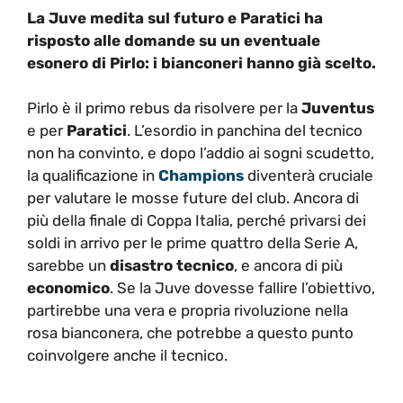
La Juve medita sul futuro e Paratici ha
risposto alle domande su un eventuale
esonero di Pirlo: i bianconeri hanno già scelto.
Pirlo è il primo rebus da risolvere per la
Juventus
e per
Paratici
. L’esordio in panchina del tecnico
non ha convinto, e dopo l’addio ai sogni scudetto,
la qualificazione in
Champions
diventerà cruciale
per valutare le mosse future del club. Ancora di
più della finale di Coppa Italia, perché privarsi dei
soldi in arrivo per le prime quattro della Serie A,
sarebbe un
disastro tecnico
, e ancora di più
economico
. Se la Juve dovesse fallire l’obiettivo,
partirebbe una vera e propria rivoluzione nella
rosa bianconera, che potrebbe a questo punto
coinvolgere anche il tecnico.