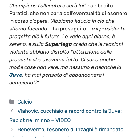
Champions l’allenatore sarà lui”
ha ribadito
Paratici, che non parla dell’eventualità di esonero
in corso d’opera.
“Abbiamo fiducia in ciò che
stiamo facendo
– ha proseguito –
e il presidente
progetta già il futuro. Lo vedo ogni giorno, è
sereno, e sulla
Superlega
credo che le reazioni
violente abbiano distolto l’attenzione dalle
proposte che avevamo fatto. Ci sono anche
molte cose non vere, ma nessuno e neanche la
Juve
, ha mai pensato di abbandonare i
campionati”.
Categorie
Calcio
Vlahovic, cucchiaio e record contro la Juve:
Rabiot nel mirino – VIDEO
Benevento, l’esonero di Inzaghi è rimandato: