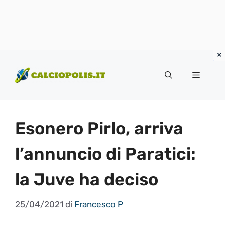
Vai
al
Menu
contenuto
Esonero Pirlo, arriva
l’annuncio di Paratici:
la Juve ha deciso
25/04/2021
di
Francesco P