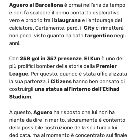
Aguero al Barcellona
è ormai nell’aria da tempo,
e non fa scalpore il primo contatto esplorativo
vero e proprio tra i
blaugrana
e l’entourage del
calciatore. Certamente, però, il
City
ci rimetterà
non poco, visto quanto ha dato
l’argentino
negli
anni.
Con
258 gol in 357 presenze
,
El Kun
è uno dei
più prolifici bomber della storia della
Premier
League
. Per questo, quando è stata ufficializzata
la sua partenza, i
Citizens
hanno ben pensato di
costruirgli
una statua all’interno dell’Etihad
Stadium
.
A questo,
Aguero
ha risposto che lui non ha
niente da dire in merito, sicuramente è contento
della possibile costruzione della scultura a lui
dedicata, ma al momento è concentrato sul finale