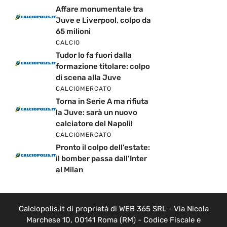
Affare monumentale tra
Juve e Liverpool, colpo da
65 milioni
CALCIO
Tudor lo fa fuori dalla
formazione titolare: colpo
di scena alla Juve
CALCIOMERCATO
Torna in Serie A ma rifiuta
la Juve: sarà un nuovo
calciatore del Napoli!
CALCIOMERCATO
Pronto il colpo dell’estate:
il bomber passa dall’Inter
al Milan
Calciopolis.it di proprietà di WEB 365 SRL - Via Nicola
Marchese 10, 00141 Roma (RM) - Codice Fiscale e