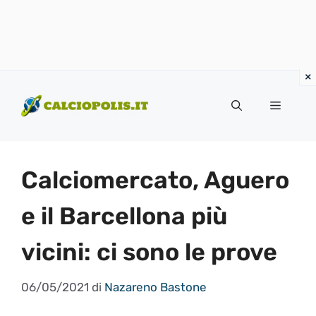
Vai
al
Menu
contenuto
Calciomercato, Aguero
e il Barcellona più
vicini: ci sono le prove
06/05/2021
di
Nazareno Bastone