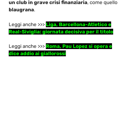
un club in grave crisi finanziaria
, come quello
blaugrana
.
Leggi anche >>>
Liga, Barcellona-Atletico e
Real-Siviglia: giornata decisiva per il titolo
Leggi anche >>>
Roma, Pau Lopez si opera e
dice addio ai giallorossi