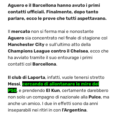
Aguero e il Barcellona hanno avuto i primi
contatti ufficiali. Finalmente, dopo tanto
parlare, ecco le prove che tutti aspettavano.
Il
mercato
non si ferma mai e nonostante
Aguero
sia concentrato nel finale di stagione col
Manchester City
e sull’ultimo atto della
Champions League contro il Chelsea
, ecco che
ha avviato tramite il suo entourage i primi
contatti col
Barcellona
.
Il club di Laporta
, infatti, vuole tenersi stretto
Messi
,
cercando di allontanare le mire del
PSG
, e prendendo
El Kun
, certamente darebbero
non solo un compagno di nazionale alla
Pulce
, ma
anche un amico. I due in effetti sono da anni
inseparabili nei ritiri in con
l’Argentina
.