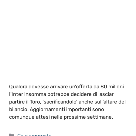
Qualora dovesse arrivare un’offerta da 80 milioni
l’Inter insomma potrebbe decidere di lasciar
partire il Toro, ‘sacrificandolo’ anche sull’altare del
bilancio. Aggiornamenti importanti sono
comunque attesi nelle prossime settimane.
Categorie
Calciomercato