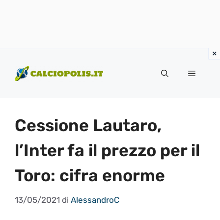
Vai
al
Menu
contenuto
Cessione Lautaro,
l’Inter fa il prezzo per il
Toro: cifra enorme
13/05/2021
di
AlessandroC