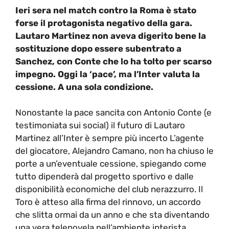
Ieri sera nel match contro la Roma è stato
forse il protagonista negativo della gara.
Lautaro Martinez non aveva digerito bene la
sostituzione dopo essere subentrato a
Sanchez, con Conte che lo ha tolto per scarso
impegno. Oggi la ‘pace’, ma l’Inter valuta la
cessione. A una sola condizione.
Nonostante la pace sancita con Antonio Conte (e
testimoniata sui social) il futuro di Lautaro
Martinez all’Inter è sempre più incerto L’agente
del giocatore, Alejandro Camano, non ha chiuso le
porte a un’eventuale cessione, spiegando come
tutto dipenderà dal progetto sportivo e dalle
disponibilità economiche del club nerazzurro. Il
Toro è atteso alla firma del rinnovo, un accordo
che slitta ormai da un anno e che sta diventando
una vera telenovela nell’ambiente interista.