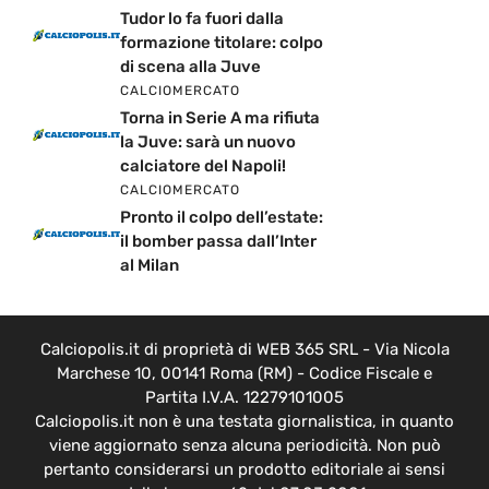
Tudor lo fa fuori dalla
formazione titolare: colpo
di scena alla Juve
CALCIOMERCATO
Torna in Serie A ma rifiuta
la Juve: sarà un nuovo
calciatore del Napoli!
CALCIOMERCATO
Pronto il colpo dell’estate:
il bomber passa dall’Inter
al Milan
Calciopolis.it di proprietà di WEB 365 SRL - Via Nicola
Marchese 10, 00141 Roma (RM) - Codice Fiscale e
Partita I.V.A. 12279101005
Calciopolis.it non è una testata giornalistica, in quanto
viene aggiornato senza alcuna periodicità. Non può
pertanto considerarsi un prodotto editoriale ai sensi
della legge n. 62 del 07.03.2001