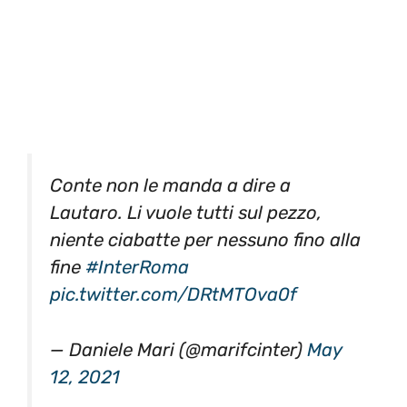
Conte non le manda a dire a
Lautaro. Li vuole tutti sul pezzo,
niente ciabatte per nessuno fino alla
fine
#InterRoma
pic.twitter.com/DRtMTOva0f
— Daniele Mari (@marifcinter)
May
12, 2021