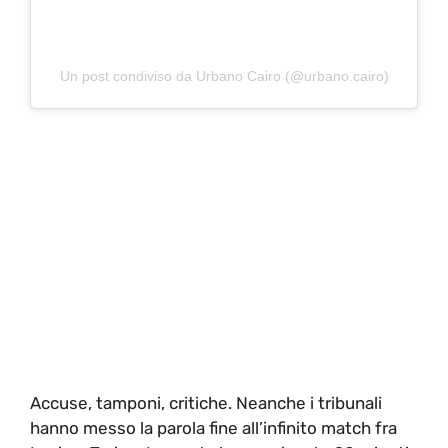
Un post condiviso da Urbano Cairo (@urbano.cairo)
Accuse, tamponi, critiche. Neanche i tribunali
hanno messo la parola fine all’infinito match fra