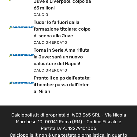
Juve e Liverpool, colpo da
65 milioni
CALCIO
Tudor lo fa fuori dalla
formazione titolare: colpo
di scena alla Juve
CALCIOMERCATO
Torna in Serie A ma rifiuta
la Juve: sarà un nuovo
calciatore del Napoli!
CALCIOMERCATO
Pronto il colpo dell’estate:
il bomber passa dall’Inter
al Milan
Calciopolis.it di proprietà di WEB 365 SRL - Via Nicola
Marchese 10, 00141 Roma (RM) - Codice Fiscale e
Partita I.V.A. 12279101005
Calciopolis.it non è una testata giornalistica, in quanto