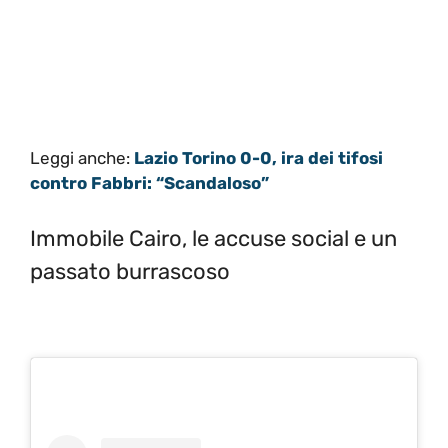
Leggi anche:
Lazio Torino 0-0, ira dei tifosi
contro Fabbri: “Scandaloso”
Immobile Cairo, le accuse social e un
passato burrascoso