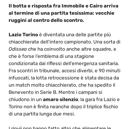
Il botta e risposta fra Immobile e Cairo arriva
al termine di una partita tesissima: vecchie
ruggini al centro dello scontro.
Lazio Torino
è diventata una delle partite più
chiacchierate dell’intero campionato. Una sorta di
Odissea
che ha coinvolto anche altre squadre, e
che è forse l’emblema di una stagione
condizionata dai riflessi dell’emergenza sanitaria.
Fra scontri in tribunale, accesi diverbi, e 90 minuti
infuocati, la lotta retrocessione è stata decisa da
un match molto chiacchierato, che ha spedito il
Benevento in Serie B. Mentre i campani si
chiudono in un
amaro silenzio
, la gara fra Lazio e
Torino non è finita neanche dopo il triplice fischio
di una partita lunga due mesi.
I rinvii non hanno fatto altro che alimentare le