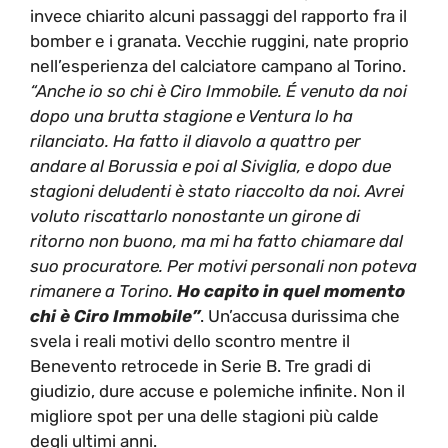
invece chiarito alcuni passaggi del rapporto fra il
bomber e i granata. Vecchie ruggini, nate proprio
nell’esperienza del calciatore campano al Torino.
“Anche io so chi è Ciro Immobile. É venuto da noi
dopo una brutta stagione e Ventura lo ha
rilanciato. Ha fatto il diavolo a quattro per
andare al Borussia e poi al Siviglia, e dopo due
stagioni deludenti è stato riaccolto da noi. Avrei
voluto riscattarlo nonostante un girone di
ritorno non buono, ma mi ha fatto chiamare dal
suo procuratore. Per motivi personali non poteva
rimanere a Torino.
Ho capito in quel momento
chi è Ciro Immobile”
. Un’accusa durissima che
svela i reali motivi dello scontro mentre il
Benevento retrocede in Serie B. Tre gradi di
giudizio, dure accuse e polemiche infinite. Non il
migliore spot per una delle stagioni più calde
degli ultimi anni.