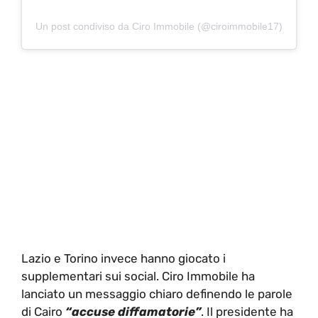
Un post condiviso da Ciro Immobile (@ciroimmobile17)
Lazio e Torino invece hanno giocato i
supplementari sui social. Ciro Immobile ha
lanciato un messaggio chiaro definendo le parole
di Cairo
“accuse diffamatorie”
. Il presidente ha