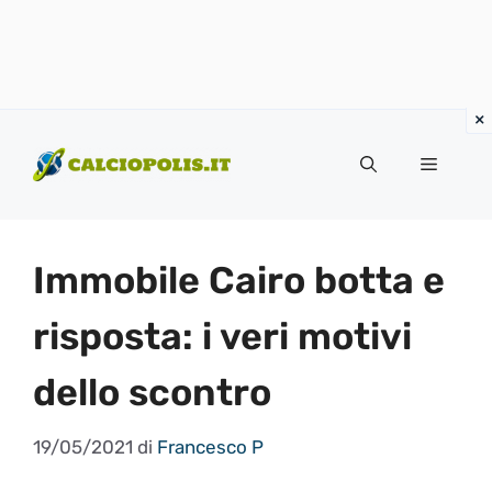
Vai
al
Menu
contenuto
Immobile Cairo botta e
risposta: i veri motivi
dello scontro
19/05/2021
di
Francesco P