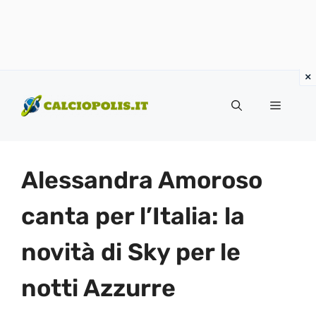
Vai
al
Menu
contenuto
Alessandra Amoroso
canta per l’Italia: la
novità di Sky per le
notti Azzurre