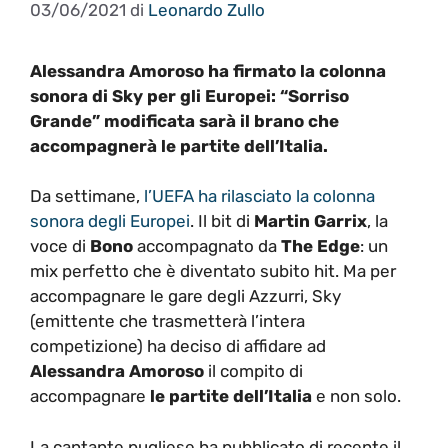
03/06/2021
di
Leonardo Zullo
Alessandra Amoroso ha firmato la colonna
sonora di Sky per gli Europei: “Sorriso
Grande” modificata sarà il brano che
accompagnerà le partite dell’Italia.
Da settimane,
l’UEFA ha rilasciato la colonna
sonora degli Europei
. Il bit di
Martin Garrix
, la
voce di
Bono
accompagnato da
The Edge
: un
mix perfetto che è diventato subito hit. Ma per
accompagnare le gare degli Azzurri, Sky
(emittente che trasmetterà l’intera
competizione) ha deciso di affidare ad
Alessandra Amoroso
il compito di
accompagnare
le partite dell’Italia
e non solo.
La cantante pugliese ha pubblicato di recente il