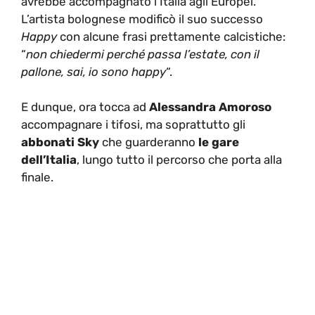
avrebbe accompagnato l’Italia agli Europei.
L’artista bolognese modificò il suo successo
Happy
con alcune frasi prettamente calcistiche:
“
non chiedermi perché passa l’estate, con il
pallone, sai, io sono happy
“.
E dunque, ora tocca ad
Alessandra Amoroso
accompagnare i tifosi, ma soprattutto gli
abbonati Sky
che guarderanno
le gare
dell’Italia
, lungo tutto il percorso che porta alla
finale.