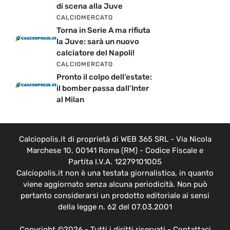
di scena alla Juve
CALCIOMERCATO
Torna in Serie A ma rifiuta
la Juve: sarà un nuovo
calciatore del Napoli!
CALCIOMERCATO
Pronto il colpo dell’estate:
il bomber passa dall’Inter
al Milan
Calciopolis.it di proprietà di WEB 365 SRL - Via Nicola
Marchese 10, 00141 Roma (RM) - Codice Fiscale e
Partita I.V.A. 12279101005
Calciopolis.it non è una testata giornalistica, in quanto
viene aggiornato senza alcuna periodicità. Non può
pertanto considerarsi un prodotto editoriale ai sensi
della legge n. 62 del 07.03.2001
Copyright ©2026 - Tutti i diritti riservati -
Contattaci