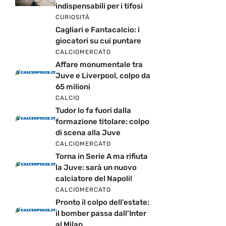
indispensabili per i tifosi
CURIOSITÀ
Cagliari e Fantacalcio: i
giocatori su cui puntare
CALCIOMERCATO
Affare monumentale tra
Juve e Liverpool, colpo da
65 milioni
CALCIO
Tudor lo fa fuori dalla
formazione titolare: colpo
di scena alla Juve
CALCIOMERCATO
Torna in Serie A ma rifiuta
la Juve: sarà un nuovo
calciatore del Napoli!
CALCIOMERCATO
Pronto il colpo dell’estate:
il bomber passa dall’Inter
al Milan