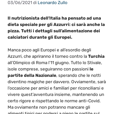
03/06/2021
di
Leonardo Zullo
Il nutrizionista dell’Italia ha pensato ad una
dieta speciale per gli Azzurri: ci sarà anche la
pizza. Tutti i dettagli sull’alimentazione dei
calciatori durante gli Europei.
Manca poco agli Europei e all’esordio degli
Azzurri, che apriranno il torneo contro la
Turchia
all’Olimpico di Roma l’11 giugno. Tutto lo Stivale,
isole comprese, seguiranno con passioni
le
partite della Nazionale
, sperando che le notti
diventino magiche per davvero. Ovviamente, sarà
l’occasione per amici e familiari per riconciliarsi e
vivere quest’avventura insieme, mantenendo un
certo rigore e rispettando le norme anti-Covid.
Ma ovviamente non potranno mancare gli
alimenti tipici per godersi a pieno le partite sul