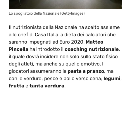
Lo spogliatoio della Nazionale (GettyImages)
Il nutrizionista della Nazionale ha scelto assieme
allo chef di Casa Italia la dieta dei calciatori che
saranno impegnati ad Euro 2020.
Matteo
Pincella
ha introdotto il
coaching nutrizionale
,
il quale dovrà incidere non solo sullo stato fisico
degli atleti, ma anche su quello emotivo. I
giocatori assumeranno la
pasta a pranzo
, ma
con le verdure; pesce e pollo verso cena;
legumi
,
frutta
e
tanta verdura
.