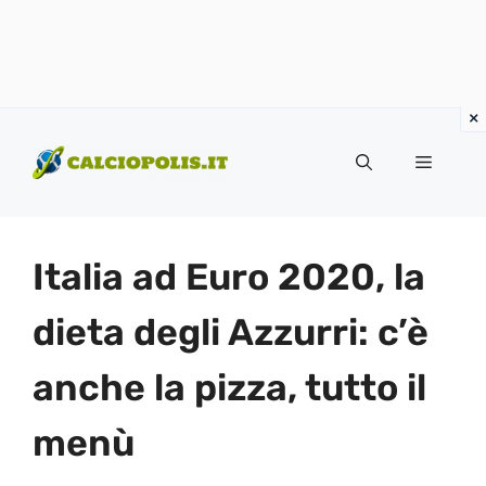
Vai
al
Menu
contenuto
Italia ad Euro 2020, la
dieta degli Azzurri: c’è
anche la pizza, tutto il
menù