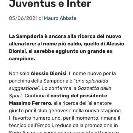
Juventus e Inter
05/06/2021
di
Mauro Abbate
La Sampdoria è ancora alla ricerca del nuovo
allenatore: al nome più caldo, quello di Alessio
Dionisi, si sarebbe aggiunto un grande ex
campione.
Non solo
Alessio Dionisi
. Il nome nuovo per la
panchina della Sampdoria è “
una splendida
suggestione
“. Lo conferma la
Gazzetta dello
Sport
. Continua il
casting del presidente
Massimo Ferrero
, alla ricerca dell’allenatore
giusto per il club genovese nella nuova stagione.
Il favorito numero uno, per il momento, rimane il
tecnico dell’Empoli, reduce dalla promozione in
Serie A con un campionato stravinto attraverso