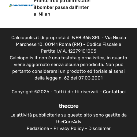
Pronto il colpo dell’estate:
il bomber passa dall’Inter
al Milan
Calciopolis.it di proprietà di WEB 365 SRL - Via Nicola
Marchese 10, 00141 Roma (RM) - Codice Fiscale e
Partita I.V.A. 12279101005
Calciopolis.it non è una testata giornalistica, in quanto
viene aggiornato senza alcuna periodicità. Non può
pertanto considerarsi un prodotto editoriale ai sensi
della legge n. 62 del 07.03.2001
Copyright ©2026 - Tutti i diritti riservati -
Contattaci
Le attività pubblicitarie su questo sito sono gestite da
theCoreAdv
Redazione
-
Privacy Policy
-
Disclaimer