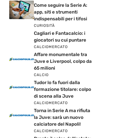
Come seguire la Serie A:
app, siti e strumenti
indispensabili per i tifosi
CURIOSITÀ
Cagliari e Fantacalcio: i
giocatori su cui puntare
CALCIOMERCATO
Affare monumentale tra
Juve e Liverpool, colpo da
65 milioni
CALCIO
Tudor lo fa fuori dalla
formazione titolare: colpo
di scena alla Juve
CALCIOMERCATO
Torna in Serie A ma rifiuta
la Juve: sarà un nuovo
calciatore del Napoli!
CALCIOMERCATO