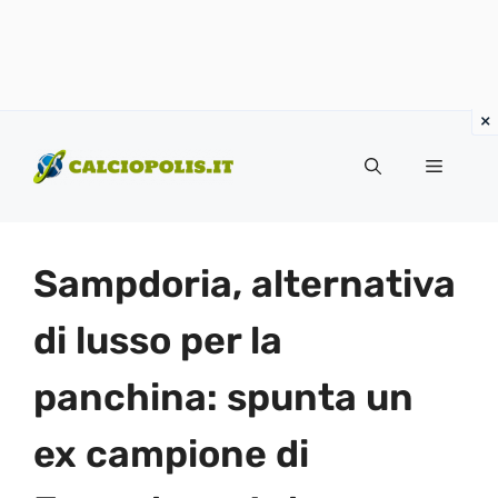
Vai
al
Menu
contenuto
Sampdoria, alternativa
di lusso per la
panchina: spunta un
ex campione di