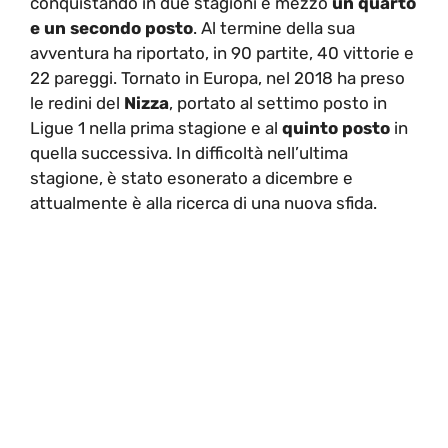
conquistando in due stagioni e mezzo
un quarto
e un secondo posto
. Al termine della sua
avventura ha riportato, in 90 partite, 40 vittorie e
22 pareggi. Tornato in Europa, nel 2018 ha preso
le redini del
Nizza
, portato al settimo posto in
Ligue 1 nella prima stagione e al
quinto posto
in
quella successiva. In difficoltà nell’ultima
stagione, è stato esonerato a dicembre e
attualmente è alla ricerca di una nuova sfida.