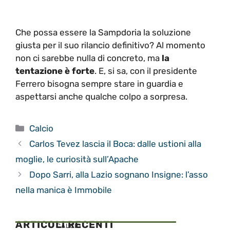
Che possa essere la Sampdoria la soluzione
giusta per il suo rilancio definitivo? Al momento
non ci sarebbe nulla di concreto, ma
la
tentazione è forte
. E, si sa, con il presidente
Ferrero bisogna sempre stare in guardia e
aspettarsi anche qualche colpo a sorpresa.
Categorie
Calcio
Carlos Tevez lascia il Boca: dalle ustioni alla
moglie, le curiosità sull’Apache
Dopo Sarri, alla Lazio sognano Insigne: l’asso
nella manica è Immobile
ARTICOLI RECENTI
CALCIO