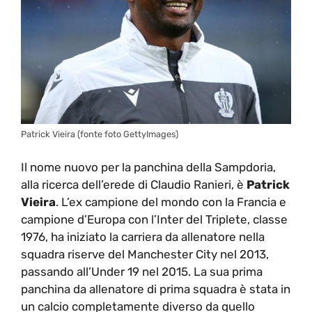
Patrick Vieira (fonte foto GettyImages)
Il nome nuovo per la panchina della Sampdoria,
alla ricerca dell’erede di Claudio Ranieri, è
Patrick
Vieira
. L’ex campione del mondo con la Francia e
campione d’Europa con l’Inter del Triplete, classe
1976, ha iniziato la carriera da allenatore nella
squadra riserve del Manchester City nel 2013,
passando all’Under 19 nel 2015. La sua prima
panchina da allenatore di prima squadra è stata in
un calcio completamente diverso da quello