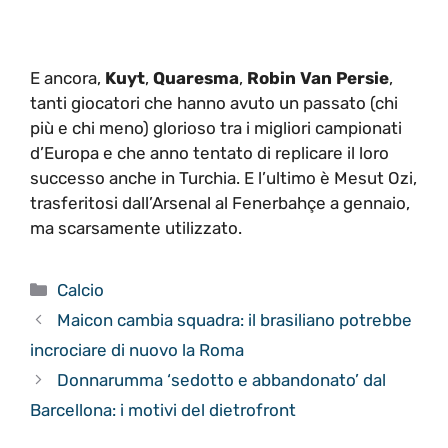
E ancora,
Kuyt
,
Quaresma
,
Robin Van Persie
,
tanti giocatori che hanno avuto un passato (chi
più e chi meno) glorioso tra i migliori campionati
d’Europa e che anno tentato di replicare il loro
successo anche in Turchia. E l’ultimo è Mesut Ozi,
trasferitosi dall’Arsenal al Fenerbahçe a gennaio,
ma scarsamente utilizzato.
Categorie
Calcio
Maicon cambia squadra: il brasiliano potrebbe
incrociare di nuovo la Roma
Donnarumma ‘sedotto e abbandonato’ dal
Barcellona: i motivi del dietrofront