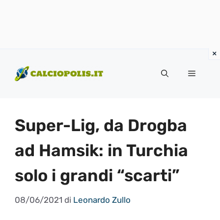
Vai
al
Menu
contenuto
Super-Lig, da Drogba
ad Hamsik: in Turchia
solo i grandi “scarti”
08/06/2021
di
Leonardo Zullo