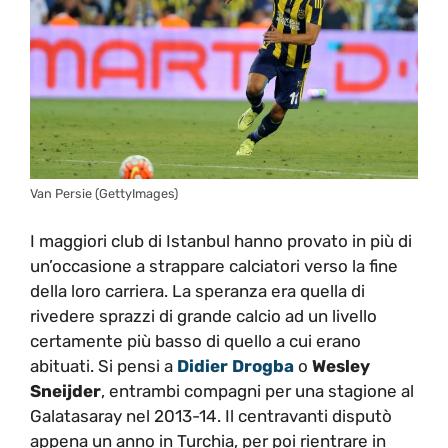
Van Persie (GettyImages)
I maggiori club di Istanbul hanno provato in più di
un’occasione a strappare calciatori verso la fine
della loro carriera. La speranza era quella di
rivedere sprazzi di grande calcio ad un livello
certamente più basso di quello a cui erano
abituati. Si pensi a
Didier Drogba
o
Wesley
Sneijder
, entrambi compagni per una stagione al
Galatasaray nel 2013-14. Il centravanti disputò
appena un anno in Turchia, per poi rientrare in