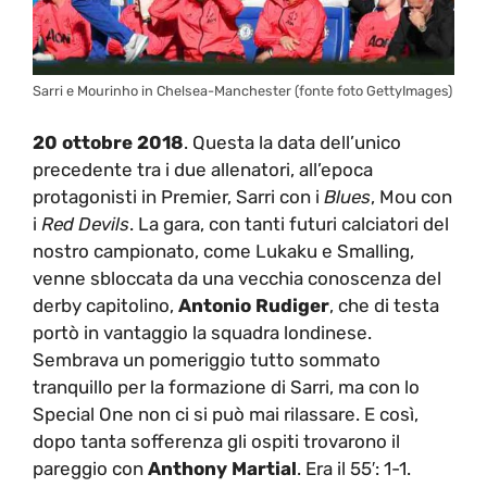
Sarri e Mourinho in Chelsea-Manchester (fonte foto GettyImages)
20 ottobre 2018
. Questa la data dell’unico
precedente tra i due allenatori, all’epoca
protagonisti in Premier, Sarri con i
Blues
, Mou con
i
Red Devils
. La gara, con tanti futuri calciatori del
nostro campionato, come Lukaku e Smalling,
venne sbloccata da una vecchia conoscenza del
derby capitolino,
Antonio Rudiger
, che di testa
portò in vantaggio la squadra londinese.
Sembrava un pomeriggio tutto sommato
tranquillo per la formazione di Sarri, ma con lo
Special One non ci si può mai rilassare. E così,
dopo tanta sofferenza gli ospiti trovarono il
pareggio con
Anthony Martial
. Era il 55′: 1-1.