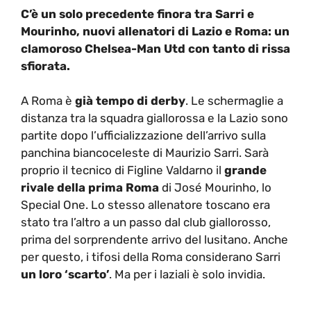
C’è un solo precedente finora tra Sarri e
Mourinho, nuovi allenatori di Lazio e Roma: un
clamoroso Chelsea-Man Utd con tanto di rissa
sfiorata.
A Roma è
già tempo di derby
. Le schermaglie a
distanza tra la squadra giallorossa e la Lazio sono
partite dopo l’ufficializzazione dell’arrivo sulla
panchina biancoceleste di Maurizio Sarri. Sarà
proprio il tecnico di Figline Valdarno il
grande
rivale della prima Roma
di José Mourinho, lo
Special One. Lo stesso allenatore toscano era
stato tra l’altro a un passo dal club giallorosso,
prima del sorprendente arrivo del lusitano. Anche
per questo, i tifosi della Roma considerano Sarri
un loro ‘scarto’
. Ma per i laziali è solo invidia.