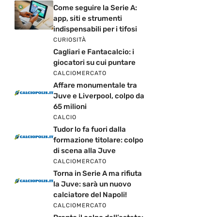
Come seguire la Serie A:
app, siti e strumenti
indispensabili per i tifosi
CURIOSITÀ
Cagliari e Fantacalcio: i
giocatori su cui puntare
CALCIOMERCATO
Affare monumentale tra
Juve e Liverpool, colpo da
65 milioni
CALCIO
Tudor lo fa fuori dalla
formazione titolare: colpo
di scena alla Juve
CALCIOMERCATO
Torna in Serie A ma rifiuta
la Juve: sarà un nuovo
calciatore del Napoli!
CALCIOMERCATO