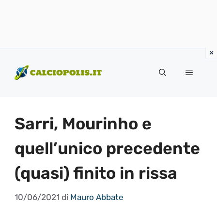
Vai
al
Menu
contenuto
Sarri, Mourinho e
quell’unico precedente
(quasi) finito in rissa
10/06/2021
di
Mauro Abbate