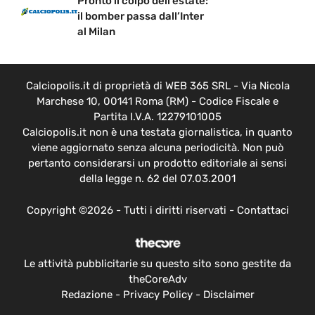
Pronto il colpo dell’estate:
il bomber passa dall’Inter
al Milan
Calciopolis.it di proprietà di WEB 365 SRL - Via Nicola
Marchese 10, 00141 Roma (RM) - Codice Fiscale e
Partita I.V.A. 12279101005
Calciopolis.it non è una testata giornalistica, in quanto
viene aggiornato senza alcuna periodicità. Non può
pertanto considerarsi un prodotto editoriale ai sensi
della legge n. 62 del 07.03.2001
Copyright ©2026 - Tutti i diritti riservati -
Contattaci
Le attività pubblicitarie su questo sito sono gestite da
theCoreAdv
Redazione
-
Privacy Policy
-
Disclaimer