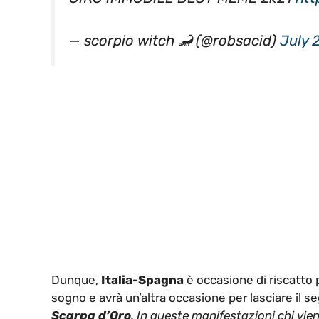
— scorpio witch 🦂 (@robsacid)
July 
Dunque,
Italia-Spagna
è occasione di riscatto
sogno e avrà un’altra occasione per lasciare il se
Scarpa d’Oro
. In queste manifestazioni chi vie