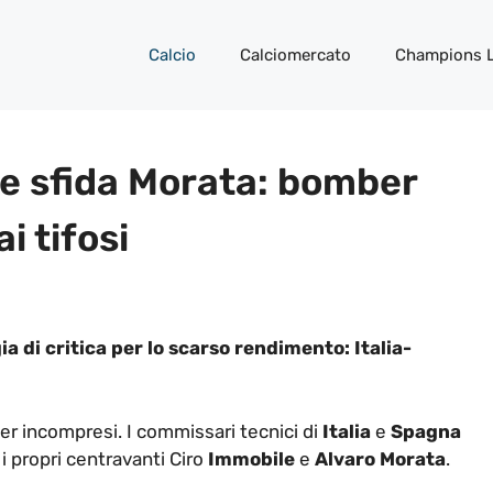
Calcio
Calciomercato
Champions 
le sfida Morata: bomber
ai tifosi
 di critica per lo scarso rendimento: Italia-
er incompresi. I commissari tecnici di
Italia
e
Spagna
 propri centravanti Ciro
Immobile
e
Alvaro Morata
.