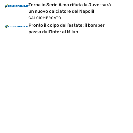
Torna in Serie A ma rifiuta la Juve: sarà
un nuovo calciatore del Napoli!
CALCIOMERCATO
Pronto il colpo dell’estate: il bomber
passa dall’Inter al Milan