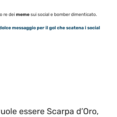
to re dei
meme
sui social e bomber dimenticato.
 dolce messaggio per il gol che scatena i social
vuole essere Scarpa d’Oro,