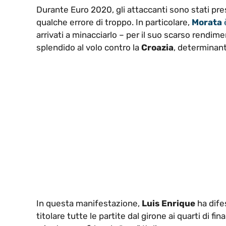
Durante Euro 2020, gli attaccanti sono stati presi
qualche errore di troppo. In particolare,
Morata
arrivati a minacciarlo – per il suo scarso rendim
splendido al volo contro la
Croazia
, determinante
In questa manifestazione,
Luis Enrique
ha dife
titolare tutte le partite dal girone ai quarti di 