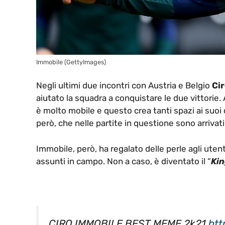
Immobile (GettyImages)
Negli ultimi due incontri con Austria e Belgio
Cir
aiutato la squadra a conquistare le due vittorie.
è molto mobile e questo crea tanti spazi ai suoi
però, che nelle partite in questione sono arrivat
Immobile, però, ha regalato delle perle agli uten
assunti in campo. Non a caso, è diventato il “
Ki
CIRO IMMOBILE BEST MEME 2k21
htt