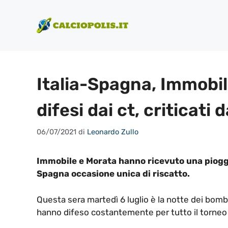
Vai
al
contenuto
Italia-Spagna, Immobi
difesi dai ct, criticati d
06/07/2021
di
Leonardo Zullo
Immobile e Morata hanno ricevuto una pioggia
Spagna occasione unica di riscatto.
Questa sera martedì 6 luglio è la notte dei bomb
hanno difeso costantemente per tutto il torneo i