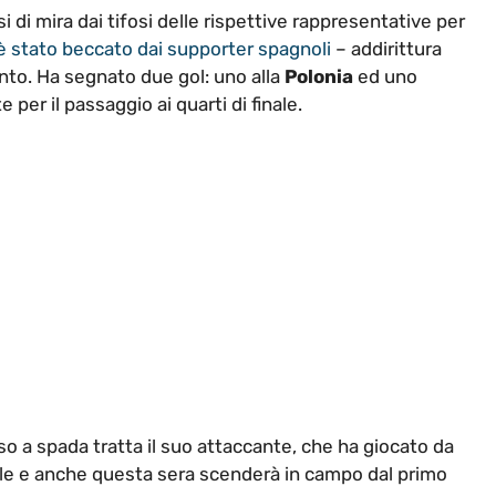
 di mira dai tifosi delle rispettive rappresentative per
è stato beccato dai supporter spagnoli
– addirittura
ento. Ha segnato due gol: uno alla
Polonia
ed uno
 per il passaggio ai quarti di finale.
so a spada tratta il suo attaccante, che ha giocato da
finale e anche questa sera scenderà in campo dal primo