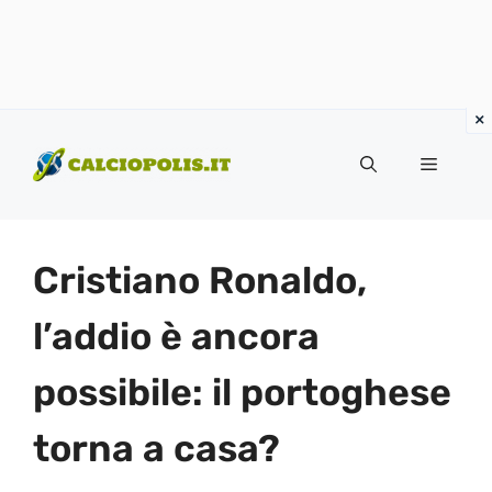
Vai
al
Menu
contenuto
Cristiano Ronaldo,
l’addio è ancora
possibile: il portoghese
torna a casa?