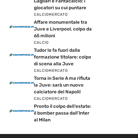
Cagliari e Fantacalcio: i
giocatori su cui puntare
CALCIOMERCATO
Affare monumentale tra
Juve e Liverpool, colpo da
65 milioni
CALCIO
Tudor lo fa fuori dalla
formazione titolare: colpo
di scena alla Juve
CALCIOMERCATO
Torna in Serie A ma rifiuta
la Juve: sarà un nuovo
calciatore del Napoli!
CALCIOMERCATO
Pronto il colpo dell’estate:
il bomber passa dall’Inter
al Milan