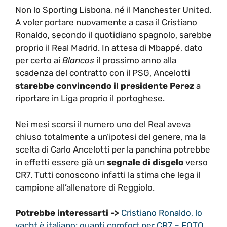
Non lo Sporting Lisbona, né il Manchester United.
A voler portare nuovamente a casa il Cristiano
Ronaldo, secondo il quotidiano spagnolo, sarebbe
proprio il Real Madrid. In attesa di Mbappé, dato
per certo ai
Blancos
il prossimo anno alla
scadenza del contratto con il PSG, Ancelotti
starebbe convincendo il presidente Perez
a
riportare in Liga proprio il portoghese.
Nei mesi scorsi il numero uno del Real aveva
chiuso totalmente a un’ipotesi del genere, ma la
scelta di Carlo Ancelotti per la panchina potrebbe
in effetti essere già un
segnale di disgelo
verso
CR7. Tutti conoscono infatti la stima che lega il
campione all’allenatore di Reggiolo.
Potrebbe interessarti ->
Cristiano Ronaldo, lo
yacht è italiano: quanti comfort per CR7 – FOTO