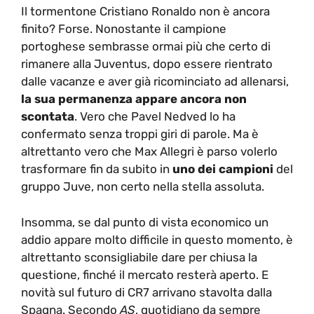
Il tormentone Cristiano Ronaldo non è ancora
finito? Forse. Nonostante il campione
portoghese sembrasse ormai più che certo di
rimanere alla Juventus, dopo essere rientrato
dalle vacanze e aver già ricominciato ad allenarsi,
la sua permanenza appare ancora non
scontata
. Vero che Pavel Nedved lo ha
confermato senza troppi giri di parole. Ma è
altrettanto vero che Max Allegri è parso volerlo
trasformare fin da subito in
uno dei campioni
del
gruppo Juve, non certo nella stella assoluta.
Insomma, se dal punto di vista economico un
addio appare molto difficile in questo momento, è
altrettanto sconsigliabile dare per chiusa la
questione, finché il mercato resterà aperto. E
novità sul futuro di CR7 arrivano stavolta dalla
Spagna. Secondo
AS
, quotidiano da sempre