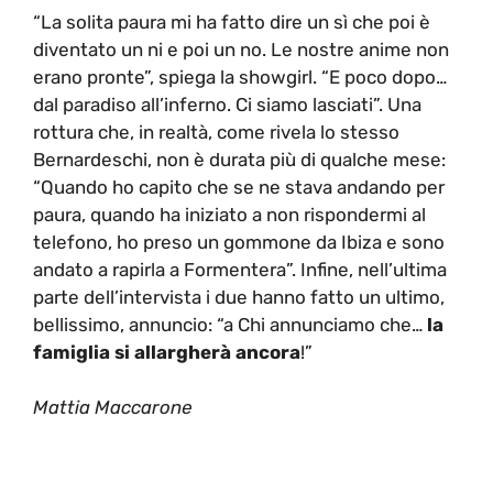
“La solita paura mi ha fatto dire un sì che poi è
diventato un ni e poi un no. Le nostre anime non
erano pronte”, spiega la showgirl. “E poco dopo…
dal paradiso all’inferno. Ci siamo lasciati”. Una
rottura che, in realtà, come rivela lo stesso
Bernardeschi, non è durata più di qualche mese:
“Quando ho capito che se ne stava andando per
paura, quando ha iniziato a non rispondermi al
telefono, ho preso un gommone da Ibiza e sono
andato a rapirla a Formentera”. Infine, nell’ultima
parte dell’intervista i due hanno fatto un ultimo,
bellissimo, annuncio: “a Chi annunciamo che…
la
famiglia si allargherà ancora
!”
Mattia Maccarone