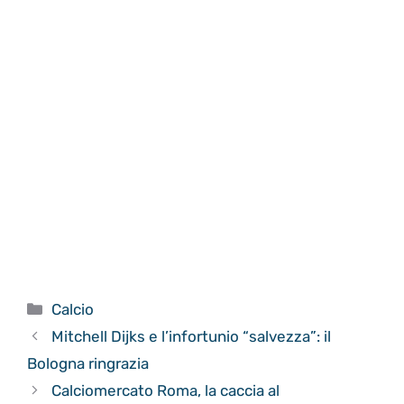
Categorie
Calcio
Mitchell Dijks e l’infortunio “salvezza”: il
Bologna ringrazia
Calciomercato Roma, la caccia al