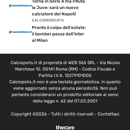
Torna in Serie A ma rifiuta
la Juve: sarà un nuovo
calciatore del Napoli!
CALCIOMERCATO
Pronto il colpo dell’estate:
il bomber passa dall’Inter
al Milan
Calciopolis.it di proprietà di WEB 365 SRL - Via Nicola
Marchese 10, 00141 Roma (RM) - Codice Fiscale e
Partita I.V.A. 12279101005
Calciopolis.it non è una testata giornalistica, in quanto
viene aggiornato senza alcuna periodicità. Non può
pertanto considerarsi un prodotto editoriale ai sensi
della legge n. 62 del 07.03.2001
Copyright ©2026 - Tutti i diritti riservati -
Contattaci