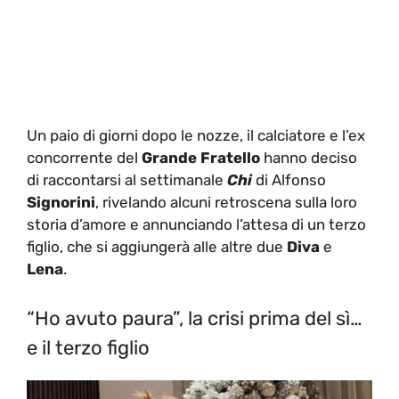
Un paio di giorni dopo le nozze, il calciatore e l’ex
concorrente del
Grande Fratello
hanno deciso
di raccontarsi al settimanale
Chi
di Alfonso
Signorini
, rivelando alcuni retroscena sulla loro
storia d’amore e annunciando l’attesa di un terzo
figlio, che si aggiungerà alle altre due
Diva
e
Lena
.
“Ho avuto paura”, la crisi prima del sì…
e il terzo figlio