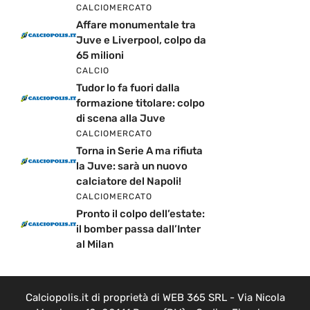
CALCIOMERCATO
Affare monumentale tra
Juve e Liverpool, colpo da
65 milioni
CALCIO
Tudor lo fa fuori dalla
formazione titolare: colpo
di scena alla Juve
CALCIOMERCATO
Torna in Serie A ma rifiuta
la Juve: sarà un nuovo
calciatore del Napoli!
CALCIOMERCATO
Pronto il colpo dell’estate:
il bomber passa dall’Inter
al Milan
Calciopolis.it di proprietà di WEB 365 SRL - Via Nicola