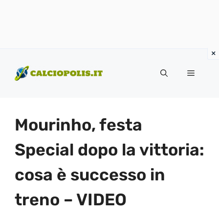
Vai
al
Menu
contenuto
Mourinho, festa
Special dopo la vittoria:
cosa è successo in
treno – VIDEO