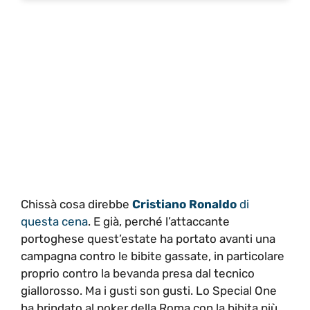
Chissà cosa direbbe
Cristiano Ronaldo
di
questa cena
. E già, perché l’attaccante
portoghese quest’estate ha portato avanti una
campagna contro le bibite gassate, in particolare
proprio contro la bevanda presa dal tecnico
giallorosso. Ma i gusti son gusti. Lo Special One
ha brindato al poker della Roma con la bibita più