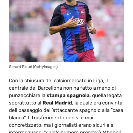
Gerard Piqué (GettyImages)
Con la chiusura del calciomercato in Liga, il
centrale del Barcellona non ha fatto a meno di
punzecchiare la
stampa spagnola
, quella legata
soprattutto al
Real Madrid
, la quale era convinta
dell passaggio dell’attaccante spagnolo alla “casa
blanca”. Il trasferimento non si è mai
concretizzato, ma i giornalisti erano sicuri e si
interrogavano: “
Quale numero prenderà Mbappé