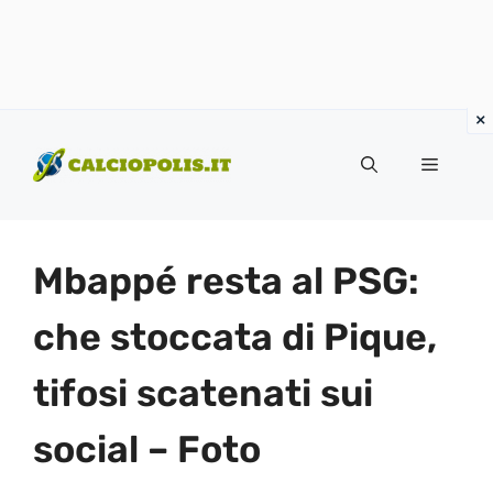
Vai
al
Menu
contenuto
Mbappé resta al PSG:
che stoccata di Pique,
tifosi scatenati sui
social – Foto