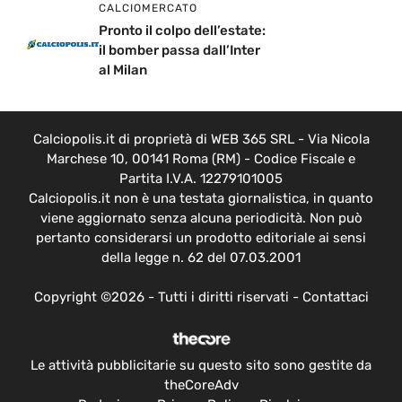
Pronto il colpo dell’estate:
il bomber passa dall’Inter
al Milan
Calciopolis.it di proprietà di WEB 365 SRL - Via Nicola
Marchese 10, 00141 Roma (RM) - Codice Fiscale e
Partita I.V.A. 12279101005
Calciopolis.it non è una testata giornalistica, in quanto
viene aggiornato senza alcuna periodicità. Non può
pertanto considerarsi un prodotto editoriale ai sensi
della legge n. 62 del 07.03.2001
Copyright ©2026 - Tutti i diritti riservati -
Contattaci
Le attività pubblicitarie su questo sito sono gestite da
theCoreAdv
Redazione
-
Privacy Policy
-
Disclaimer