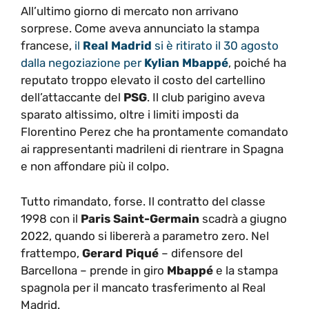
All’ultimo giorno di mercato non arrivano
sorprese. Come aveva annunciato la stampa
francese,
il
Real Madrid
si è ritirato il 30 agosto
dalla negoziazione per
Kylian Mbappé
, poiché ha
reputato troppo elevato il costo del cartellino
dell’attaccante del
PSG
. Il club parigino aveva
sparato altissimo, oltre i limiti imposti da
Florentino Perez che ha prontamente comandato
ai rappresentanti madrileni di rientrare in Spagna
e non affondare più il colpo.
Tutto rimandato, forse. Il contratto del classe
1998 con il
Paris Saint-Germain
scadrà a giugno
2022, quando si libererà a parametro zero. Nel
frattempo,
Gerard Piqué
– difensore del
Barcellona – prende in giro
Mbappé
e la stampa
spagnola per il mancato trasferimento al Real
Madrid.