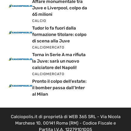
Affare monumentale tra
Juve e Liverpool, colpo da
65 milioni
CALCIO
Tudor lo fa fuori dalla
formazione titolare: colpo
di scena alla Juve
CALCIOMERCATO
Torna in Serie A ma rifiuta
la Juve: sarà un nuovo
calciatore del Napoli!
CALCIOMERCATO
Pronto il colpo dell’estate:
il bomber passa dall’Inter
al Milan
Calciopolis.it di proprietà di WEB 365 SRL - Via Nicola
Marchese 10, 00141 Roma (RM) - Codice Fiscale e
Partita I.V.A. 12279101005