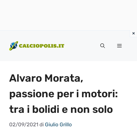
Vai
al
Menu
contenuto
Alvaro Morata,
passione per i motori:
tra i bolidi e non solo
02/09/2021
di
Giulio Grillo