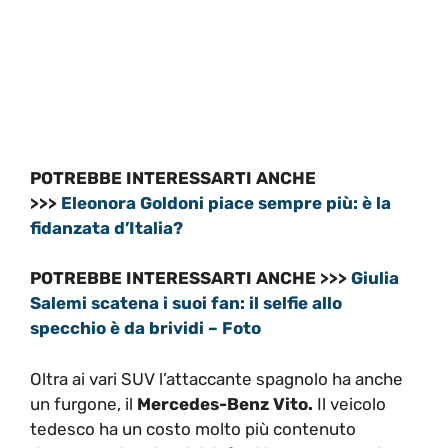
POTREBBE INTERESSARTI ANCHE
>>>
Eleonora Goldoni piace sempre più: è la
fidanzata d’Italia?
POTREBBE INTERESSARTI ANCHE >>>
Giulia
Salemi scatena i suoi fan: il selfie allo
specchio è da brividi – Foto
Oltra ai vari SUV l’attaccante spagnolo ha anche
un furgone, il
Mercedes-Benz Vito.
Il veicolo
tedesco ha un costo molto più contenuto