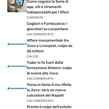
Come seguire la Serie A:
app, siti e strumenti
indispensabili per i tifosi
CURIOSITÀ
Cagliari e Fantacalcio: i
giocatori su cui puntare
CALCIOMERCATO
Affare monumentale tra
Juve e Liverpool, colpo da
65 milioni
CALCIO
Tudor lo fa fuori dalla
formazione titolare: colpo
di scena alla Juve
CALCIOMERCATO
Torna in Serie A ma rifiuta
la Juve: sarà un nuovo
calciatore del Napoli!
CALCIOMERCATO
Pronto il colpo dell’estate: