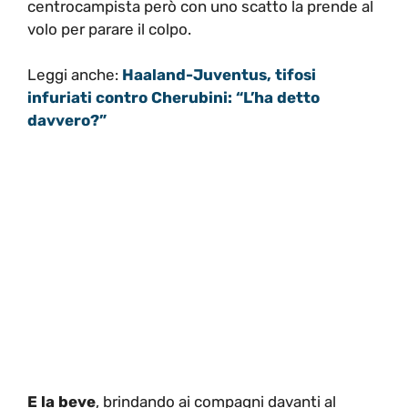
centrocampista però con uno scatto la prende al
volo per parare il colpo.
Leggi anche:
Haaland-Juventus, tifosi
infuriati contro Cherubini: “L’ha detto
davvero?”
E la beve
, brindando ai compagni davanti al