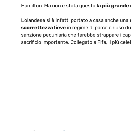
Hamilton. Ma non è stata questa
la più grande
L’olandese si è infatti portato a casa anche una
scorrettezza lieve
in regime di parco chiuso dur
sanzione pecuniaria che farebbe strappare i capell
sacrificio importante. Collegato a Fifa, il più cel