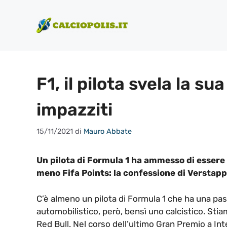
Vai
al
contenuto
F1, il pilota svela la su
impazziti
15/11/2021
di
Mauro Abbate
Un pilota di Formula 1 ha ammesso di essere
meno Fifa Points: la confessione di Verstap
C’è almeno un pilota di Formula 1 che ha una p
automobilistico, però, bensì uno calcistico. Sti
Red Bull. Nel corso dell’ultimo Gran Premio a Int