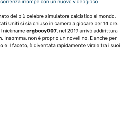
oncorrenza irrompe con un nuovo videogioco
ato del più celebre simulatore calcistico al mondo.
ti Uniti si sia chiuso in camera a giocare per 14 ore.
 il nickname
crgbooy007
, nel 2019 arrivò addirittura
m
. Insomma, non è proprio un novellino. E anche per
io e il faceto, è diventata rapidamente virale tra i suoi