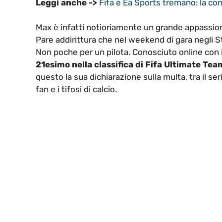
Leggi anche ->
Fifa e Ea Sports tremano: la c
Max è infatti notioriamente un grande appassion
Pare addirittura che nel weekend di gara negli Sta
Non poche per un pilota. Conosciuto online con
21esimo nella classifica di Fifa Ultimate Tea
questo la sua dichiarazione sulla multa, tra il ser
fan e i tifosi di calcio.