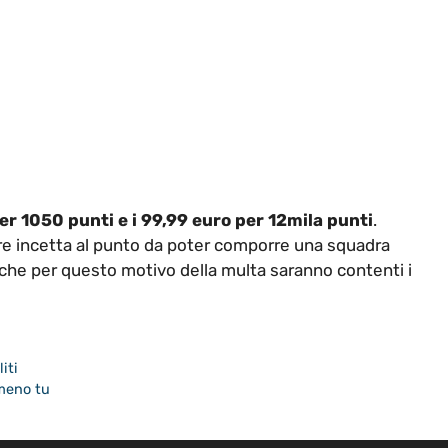
per 1050 punti e i 99,99 euro per 12mila punti
.
re incetta al punto da poter comporre una squadra
che per questo motivo della multa saranno contenti i
iti
lmeno tu