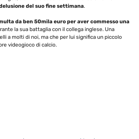
 delusione del suo fine settimana
.
multa da ben 50mila euro per aver commesso una
ante la sua battaglia con il collega inglese. Una
i a molti di noi, ma che per lui significa un piccolo
ebre videogioco di calcio.