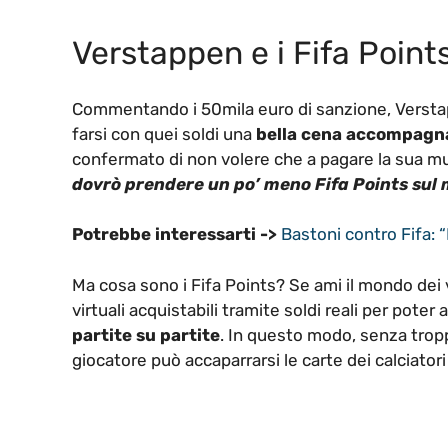
Verstappen e i Fifa Point
Commentando i 50mila euro di sanzione, Verstapp
farsi con quei soldi una
bella cena accompagna
confermato di non volere che a pagare la sua mult
dovrò prendere un po’ meno Fifa Points sul
Potrebbe interessarti ->
Bastoni contro Fifa: 
Ma cosa sono i Fifa Points? Se ami il mondo dei
virtuali acquistabili tramite soldi reali per poter
partite su partite
. In questo modo, senza trop
giocatore può accaparrarsi le carte dei calciator