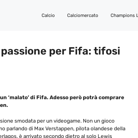
Calcio
Calciomercato
Champions 
a passione per Fifa: tifosi
 un ‘malato’ di Fifa. Adesso però potrà comprare
pen.
assione smodata per un videogame. Non un gioco
amo parlando di Max Verstappen, pilota olandese della
erlagos, è arrivato secondo dietro al solo Lewis