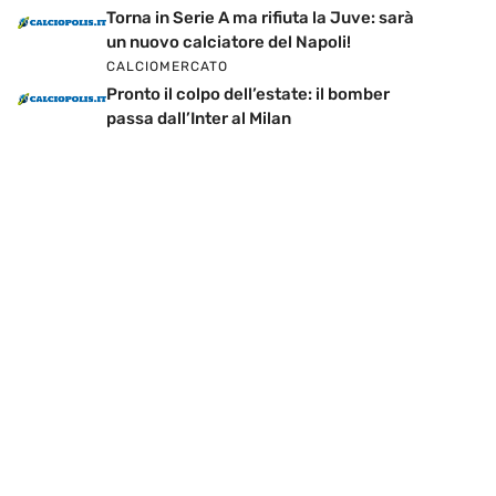
Torna in Serie A ma rifiuta la Juve: sarà
un nuovo calciatore del Napoli!
CALCIOMERCATO
Pronto il colpo dell’estate: il bomber
passa dall’Inter al Milan