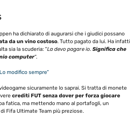
s
en ha dichiarato di augurarsi che i giudici possano
ta da un vino costoso
. Tutto pagato da lui. Ha infatti
a sia la scuderia: “
La devo pagare io.
Significa che
 mio computer
“.
“Lo modifico sempre”
 videogame sicuramente lo saprai. Si tratta di monete
 avere
crediti FUT senza dover per forza giocare
pa fatica, ma mettendo mano al portafogli, un
i di Fifa Ultimate Team più preziose.