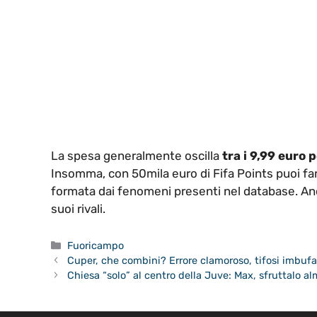
La spesa generalmente oscilla
tra i 9,99 euro 
Insomma, con 50mila euro di Fifa Points puoi fa
formata dai fenomeni presenti nel database. An
suoi rivali.
Categorie
Fuoricampo
Cuper, che combini? Errore clamoroso, tifosi imbufal
Chiesa “solo” al centro della Juve: Max, sfruttalo a