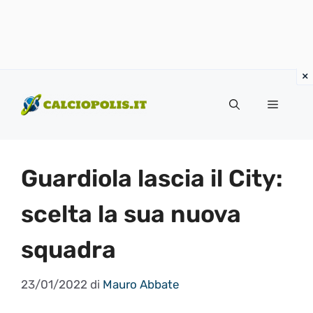
Vai
al
Menu
contenuto
Guardiola lascia il City:
scelta la sua nuova
squadra
23/01/2022
di
Mauro Abbate