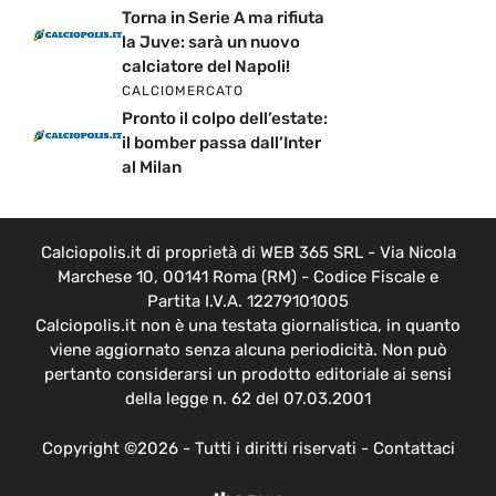
Torna in Serie A ma rifiuta
la Juve: sarà un nuovo
calciatore del Napoli!
CALCIOMERCATO
Pronto il colpo dell’estate:
il bomber passa dall’Inter
al Milan
Calciopolis.it di proprietà di WEB 365 SRL - Via Nicola
Marchese 10, 00141 Roma (RM) - Codice Fiscale e
Partita I.V.A. 12279101005
Calciopolis.it non è una testata giornalistica, in quanto
viene aggiornato senza alcuna periodicità. Non può
pertanto considerarsi un prodotto editoriale ai sensi
della legge n. 62 del 07.03.2001
Copyright ©2026 - Tutti i diritti riservati -
Contattaci