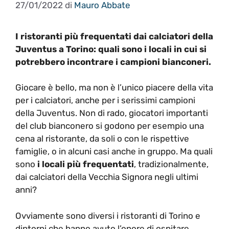
27/01/2022
di
Mauro Abbate
I ristoranti più frequentati dai calciatori della
Juventus a Torino: quali sono i locali in cui si
potrebbero incontrare i campioni bianconeri.
Giocare è bello, ma non è l’unico piacere della vita
per i calciatori, anche per i serissimi campioni
della Juventus. Non di rado, giocatori importanti
del club bianconero si godono per esempio una
cena al ristorante, da soli o con le rispettive
famiglie, o in alcuni casi anche in gruppo. Ma quali
sono
i locali più frequentati
, tradizionalmente,
dai calciatori della Vecchia Signora negli ultimi
anni?
Ovviamente sono diversi i ristoranti di Torino e
dintorni che hanno avuto l’onore di ospitare,