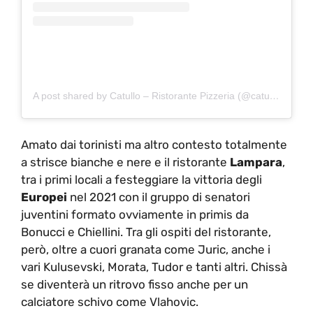
A post shared by Catullo – Ristorante Pizzeria (@catullotorino)
Amato dai torinisti ma altro contesto totalmente
a strisce bianche e nere e il ristorante
Lampara
,
tra i primi locali a festeggiare la vittoria degli
Europei
nel 2021 con il gruppo di senatori
juventini formato ovviamente in primis da
Bonucci e Chiellini. Tra gli ospiti del ristorante,
però, oltre a cuori granata come Juric, anche i
vari Kulusevski, Morata, Tudor e tanti altri. Chissà
se diventerà un ritrovo fisso anche per un
calciatore schivo come Vlahovic.