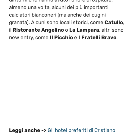
almeno una volta, alcuni dei più importanti
calciatori bianconeri (ma anche dei cugini
granata). Alcuni sono locali storici, come
Catullo
,
il
Ristorante Angelino
o
La Lampara
, altri sono
new entry, come
Il Picchio
e
I Fratelli Bravo
.
Leggi anche ->
Gli hotel preferiti di Cristiano