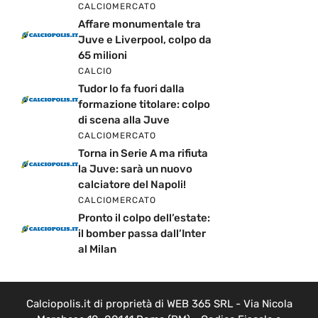
CALCIOMERCATO
Affare monumentale tra
Juve e Liverpool, colpo da
65 milioni
CALCIO
Tudor lo fa fuori dalla
formazione titolare: colpo
di scena alla Juve
CALCIOMERCATO
Torna in Serie A ma rifiuta
la Juve: sarà un nuovo
calciatore del Napoli!
CALCIOMERCATO
Pronto il colpo dell’estate:
il bomber passa dall’Inter
al Milan
Calciopolis.it di proprietà di WEB 365 SRL - Via Nicola