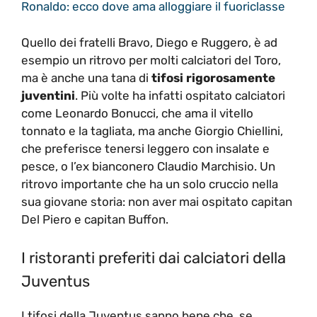
Ronaldo: ecco dove ama alloggiare il fuoriclasse
Quello dei fratelli Bravo, Diego e Ruggero, è ad
esempio un ritrovo per molti calciatori del Toro,
ma è anche una tana di
tifosi rigorosamente
juventini
. Più volte ha infatti ospitato calciatori
come Leonardo Bonucci, che ama il vitello
tonnato e la tagliata, ma anche Giorgio Chiellini,
che preferisce tenersi leggero con insalate e
pesce, o l’ex bianconero Claudio Marchisio. Un
ritrovo importante che ha un solo cruccio nella
sua giovane storia: non aver mai ospitato capitan
Del Piero e capitan Buffon.
I ristoranti preferiti dai calciatori della
Juventus
I tifosi della Juventus sanno bene che, se