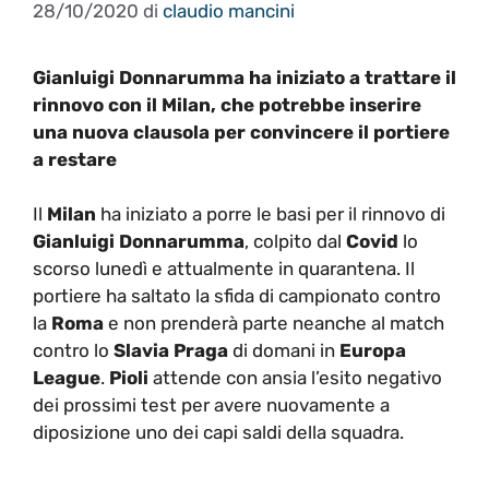
28/10/2020
di
claudio mancini
Gianluigi Donnarumma ha iniziato a trattare il
rinnovo con il Milan, che potrebbe inserire
una nuova clausola per convincere il portiere
a restare
Il
Milan
ha iniziato a porre le basi per il rinnovo di
Gianluigi Donnarumma
, colpito dal
Covid
lo
scorso lunedì e attualmente in quarantena. Il
portiere ha saltato la sfida di campionato contro
la
Roma
e non prenderà parte neanche al match
contro lo
Slavia Praga
di domani in
Europa
League
.
Pioli
attende con ansia l’esito negativo
dei prossimi test per avere nuovamente a
diposizione uno dei capi saldi della squadra.