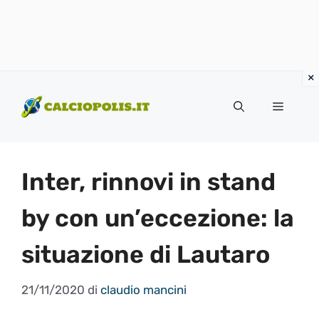
Vai
al
Menu
contenuto
Inter, rinnovi in stand
by con un’eccezione: la
situazione di Lautaro
21/11/2020
di
claudio mancini