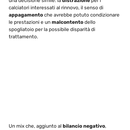
una decisione simile: la
distrazione
per i
calciatori interessati al rinnovo, il senso di
appagamento
che avrebbe potuto condizionare
le prestazioni e un
malcontento
dello
spogliatoio per la possibile disparità di
trattamento.
Un mix che, aggiunto al
bilancio negativo
,