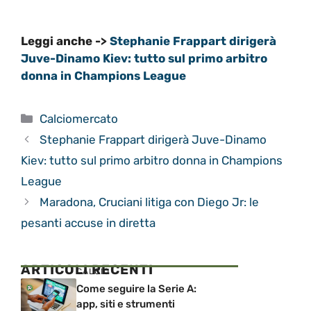
Leggi anche ->
Stephanie Frappart dirigerà
Juve-Dinamo Kiev: tutto sul primo arbitro
donna in Champions League
Categorie
Calciomercato
Stephanie Frappart dirigerà Juve-Dinamo
Kiev: tutto sul primo arbitro donna in Champions
League
Maradona, Cruciani litiga con Diego Jr: le
pesanti accuse in diretta
ARTICOLI RECENTI
CALCIO
Come seguire la Serie A:
app, siti e strumenti