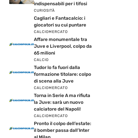
indispensabili per i tifosi
CURIOSITÀ
Cagliari e Fantacalcio: i
giocatori su cui puntare
CALCIOMERCATO
Affare monumentale tra
Juve e Liverpool, colpo da
65 milioni
CALCIO
Tudor lo fa fuori dalla
formazione titolare: colpo
di scena alla Juve
CALCIOMERCATO
Torna in Serie A ma rifiuta
la Juve: sarà un nuovo
calciatore del Napoli!
CALCIOMERCATO
Pronto il colpo dell’estate:
il bomber passa dall’Inter
al Milan