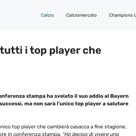
Calcio
Calciomercato
Champions 
tutti i top player che
onferenza stampa ha svelato il suo addio al Bayern
successi, ma non sarà l’unico top player a salutare
unico top player che cambierà casacca a fine stagione.
sore in conferenza stampa.
“Ho deciso di vivere una