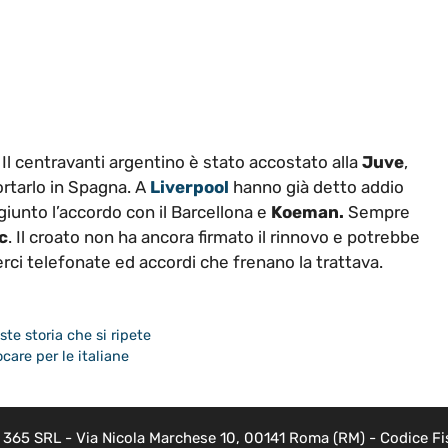
. Il centravanti argentino è stato accostato alla
Juve
,
ortarlo in Spagna. A
Liverpool
hanno già detto addio
iunto l’accordo con il Barcellona e
Koeman.
Sempre
c
. Il croato non ha ancora firmato il rinnovo e potrebbe
rci telefonate ed accordi che frenano la trattava.
ste storia che si ripete
care per le italiane
EB 365 SRL - Via Nicola Marchese 10, 00141 Roma (RM) - Codice Fis