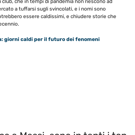
ei club, che in tempi di pandemia non riescono ad
cato a tuffarsi sugli svincolati, e i nomi sono
potrebbero essere caldissimi, e chiudere storie che
decennio.
: giorni caldi per il futuro dei fenomeni