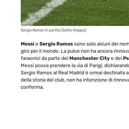
Sergio Ramos in partita (Getty Images)
Messi
e
Sergio Ramos
sono solo alcuni dei nom
giro per il mondo. La pulce non ha ancora rinnova
faraonici da parte del
Manchester City
e del
Ps
Messi possa prendere la via di Parigi, dichiarando
Sergio Ramos al Real Madrid è ormai destinata a ch
della storia del club, non ha intenzione di rinnova
conferma.