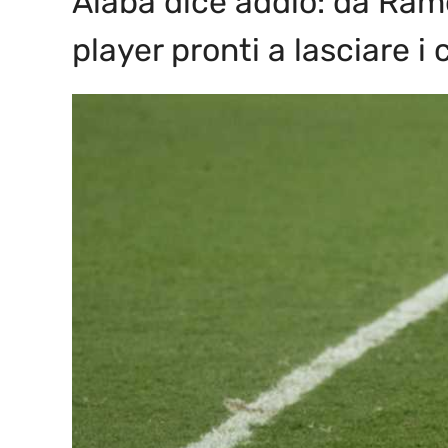
Alaba dice addio: da Ramo
player pronti a lasciare i 