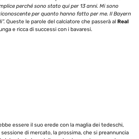
plice perché sono stato qui per 13 anni. Mi sono
iconoscente per quanto hanno fatto per me. Il Bayern
i”.
Queste le parole del calciatore che passerà al
Real
ga e ricca di successi con i bavaresi.
ebbe essere il suo erede con la maglia dei tedeschi,
a sessione di mercato, la prossima, che si preannuncia