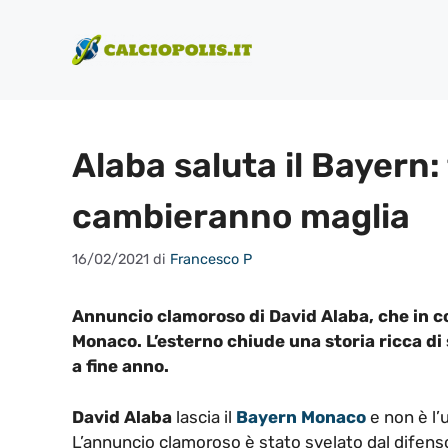
Vai
al
contenuto
Alaba saluta il Bayern: 
cambieranno maglia
16/02/2021
di
Francesco P
Annuncio clamoroso di David Alaba, che in c
Monaco. L’esterno chiude una storia ricca di 
a fine anno.
David Alaba
lascia il
Bayern Monaco
e non è l’
L’annuncio clamoroso è stato svelato dal difen