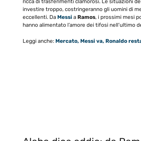
ricca di trasferimenti clamorosi. Le situazioni d
investire troppo, costringeranno gli uomini di mer
eccellenti. Da
Messi
a
Ramos
, i prossimi mesi 
hanno alimentato l’amore dei tifosi nell’ultimo 
Leggi anche:
Mercato, Messi va, Ronaldo resta