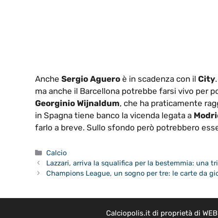
Anche
Sergio Aguero
è in scadenza con il
City
ma anche il Barcellona potrebbe farsi vivo per p
Georginio Wijnaldum
, che ha praticamente ragg
in Spagna tiene banco la vicenda legata a
Modri
farlo a breve. Sullo sfondo però potrebbero esse
Categorie
Calcio
Lazzari, arriva la squalifica per la bestemmia: una tri
Champions League, un sogno per tre: le carte da gio
Calciopolis.it di proprietà di W