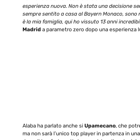
esperienza nuova. Non è stata una decisione sem
sempre sentito a casa al Bayern Monaco, sono r
è la mia famiglia, qui ho vissuto 13 anni incredibil
Madrid
a parametro zero dopo una esperienza lun
Alaba ha parlato anche si
Upamecano
, che potr
ma non sarà l’unico top player in partenza in un