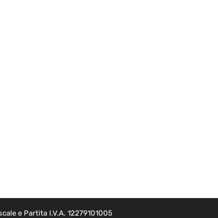
cale e Partita I.V.A. 12279101005