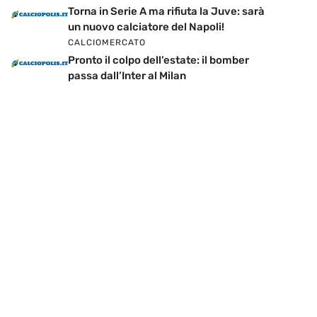
Torna in Serie A ma rifiuta la Juve: sarà
un nuovo calciatore del Napoli!
CALCIOMERCATO
Pronto il colpo dell’estate: il bomber
passa dall’Inter al Milan