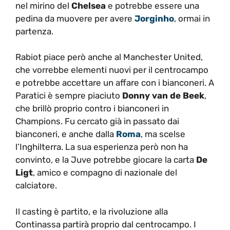
nel mirino del
Chelsea
e potrebbe essere una
pedina da muovere per avere
Jorginho
, ormai in
partenza.
Rabiot piace però anche al Manchester United,
che vorrebbe elementi nuovi per il centrocampo
e potrebbe accettare un affare con i bianconeri. A
Paratici è sempre piaciuto
Donny van de Beek
,
che brillò proprio contro i bianconeri in
Champions. Fu cercato già in passato dai
bianconeri, e anche dalla
Roma
, ma scelse
l’Inghilterra. La sua esperienza però non ha
convinto, e la Juve potrebbe giocare la carta
De
Ligt
, amico e compagno di nazionale del
calciatore.
Il casting è partito, e la rivoluzione alla
Continassa partirà proprio dal centrocampo. I