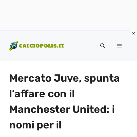
Vai
al
Menu
contenuto
Mercato Juve, spunta
l’affare con il
Manchester United: i
nomi per il