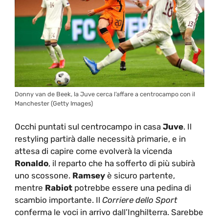
Donny van de Beek, la Juve cerca l’affare a centrocampo con il
Manchester (Getty Images)
Occhi puntati sul centrocampo in casa
Juve
. Il
restyling partirà dalle necessità primarie, e in
attesa di capire come evolverà la vicenda
Ronaldo
, il reparto che ha sofferto di più subirà
uno scossone.
Ramsey
è sicuro partente,
mentre
Rabiot
potrebbe essere una pedina di
scambio importante. Il
Corriere dello Sport
conferma le voci in arrivo dall’Inghilterra. Sarebbe