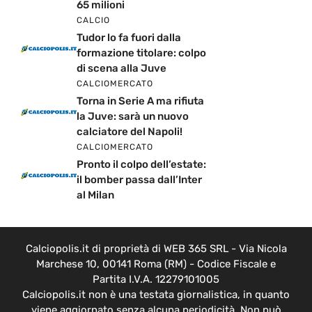
65 milioni
CALCIO
Tudor lo fa fuori dalla
formazione titolare: colpo
di scena alla Juve
CALCIOMERCATO
Torna in Serie A ma rifiuta
la Juve: sarà un nuovo
calciatore del Napoli!
CALCIOMERCATO
Pronto il colpo dell’estate:
il bomber passa dall’Inter
al Milan
Calciopolis.it di proprietà di WEB 365 SRL - Via Nicola
Marchese 10, 00141 Roma (RM) - Codice Fiscale e
Partita I.V.A. 12279101005
Calciopolis.it non è una testata giornalistica, in quanto
viene aggiornato senza alcuna periodicità. Non può