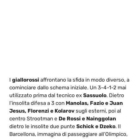
I
giallorossi
affrontano la sfida in modo diverso, a
cominciare dallo schema iniziale. Un 3-4-1-2 mai
utilizzato prima dal tecnico ex
Sassuolo
. Dietro
l’insolita difesa a 3 con
Manolas, Fazio e Juan
Jesus, Florenzi e Kolarov
sugli esterni, poi al
centro Strootman e
De Rossi e Nainggolan
dietro le insolite due punte
Schick e Dzeko
. Il
Barcellona, immagina di passeggiare all’Olimpico,