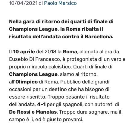
10/04/2021
di
Paolo Marsico
Nella gara di ritorno dei quarti di finale di
Champions League, la Roma ribalta il
risultato dell’andata contro il Barcellona.
Il
10 aprile
del 2018 la
Roma
, allenata allora da
Eusebio Di Francesco, è protagonista di un vero e
proprio miracolo calcistico. Quarti di finale di
Champions League
, siamo al ritorno,
all’
Olimpico
di Roma. Pubblico delle grandi
occasioni per un destino che ha bisogno di
essere riscritto. Troppo pesante il risultato
dell’andata,
4-1
per gli spagnoli, con autoreti di
De Rossi e Manolas
. Troppo dura sognare, ma il
campo è li, ed è giusto provarci.