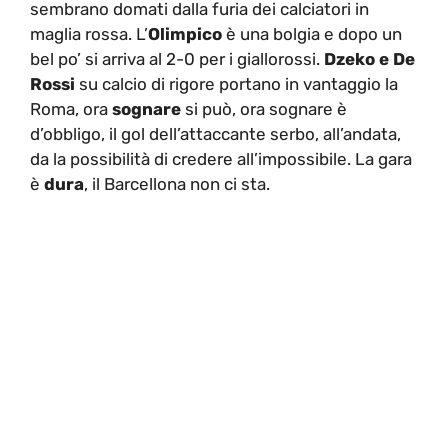
sembrano domati dalla furia dei calciatori in
maglia rossa. L’
Olimpico
è una bolgia e dopo un
bel po’ si arriva al 2-0 per i giallorossi.
Dzeko e De
Rossi
su calcio di rigore portano in vantaggio la
Roma, ora
sognare
si può, ora sognare è
d’obbligo, il gol dell’attaccante serbo, all’andata,
da la possibilità di credere all’impossibile. La gara
è
dura
, il Barcellona non ci sta.