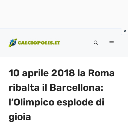
Vai
al
Menu
contenuto
10 aprile 2018 la Roma
ribalta il Barcellona:
l’Olimpico esplode di
gioia