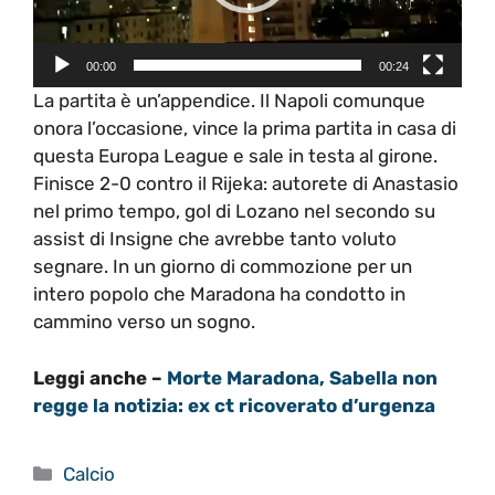
00:00
00:24
La partita è un’appendice. Il Napoli comunque
onora l’occasione, vince la prima partita in casa di
questa Europa League e sale in testa al girone.
Finisce 2-0 contro il Rijeka: autorete di Anastasio
nel primo tempo, gol di Lozano nel secondo su
assist di Insigne che avrebbe tanto voluto
segnare. In un giorno di commozione per un
intero popolo che Maradona ha condotto in
cammino verso un sogno.
Leggi anche –
Morte Maradona, Sabella non
regge la notizia: ex ct ricoverato d’urgenza
Categorie
Calcio