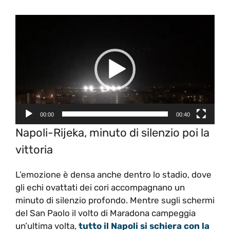
Video
Player
00:00
00:40
Napoli-Rijeka, minuto di silenzio poi la
vittoria
L’emozione è densa anche dentro lo stadio, dove
gli echi ovattati dei cori accompagnano un
minuto di silenzio profondo. Mentre sugli schermi
del San Paolo il volto di Maradona campeggia
un’ultima volta,
tutto il Napoli si schiera con la