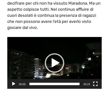
decifrare per chi non ha vissuto Maradona. Ma un
aspetto colpisce tutti. Nel continuo affluire di
cuori desolati è continua la presenza di ragazzi
che non possono avere l’età per averlo visto
giocare dal vivo.
Video
Player
00:00
00:23