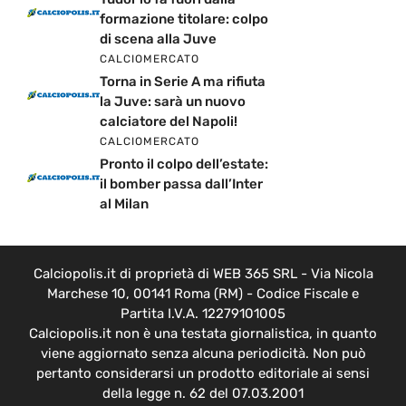
formazione titolare: colpo
di scena alla Juve
CALCIOMERCATO
Torna in Serie A ma rifiuta
la Juve: sarà un nuovo
calciatore del Napoli!
CALCIOMERCATO
Pronto il colpo dell’estate:
il bomber passa dall’Inter
al Milan
Calciopolis.it di proprietà di WEB 365 SRL - Via Nicola
Marchese 10, 00141 Roma (RM) - Codice Fiscale e
Partita I.V.A. 12279101005
Calciopolis.it non è una testata giornalistica, in quanto
viene aggiornato senza alcuna periodicità. Non può
pertanto considerarsi un prodotto editoriale ai sensi
della legge n. 62 del 07.03.2001