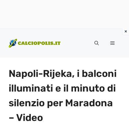
Vai
al
Menu
contenuto
Napoli-Rijeka, i balconi
illuminati e il minuto di
silenzio per Maradona
– Video