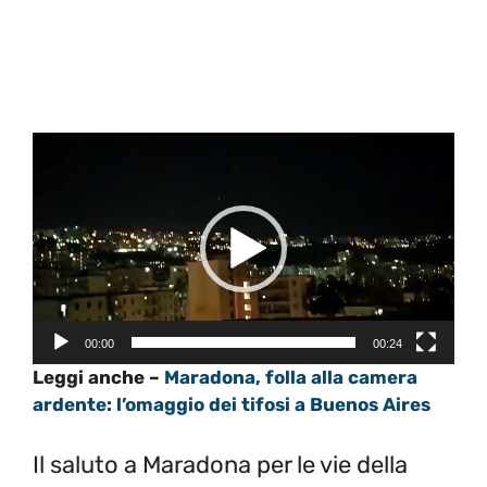
Video
Player
00:00
00:24
Leggi anche –
Maradona, folla alla camera
ardente: l’omaggio dei tifosi a Buenos Aires
Il saluto a Maradona per le vie della