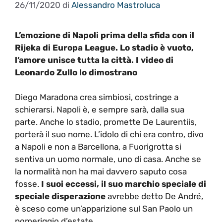
26/11/2020
di
Alessandro Mastroluca
L’emozione di Napoli prima della sfida con il
Rijeka di Europa League. Lo stadio è vuoto,
l’amore unisce tutta la città. I video di
Leonardo Zullo lo dimostrano
Diego Maradona crea simbiosi, costringe a
schierarsi. Napoli è, e sempre sarà, dalla sua
parte. Anche lo stadio, promette De Laurentiis,
porterà il suo nome. L’idolo di chi era contro, divo
a Napoli e non a Barcellona, a Fuorigrotta si
sentiva un uomo normale, uno di casa. Anche se
la normalità non ha mai davvero saputo cosa
fosse.
I suoi eccessi, il suo marchio speciale di
speciale disperazione
avrebbe detto De André,
è sceso come un’apparizione sul San Paolo un
pomeriggio d’estate.