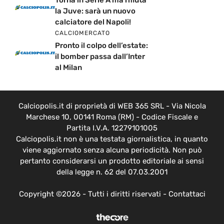
la Juve: sarà un nuovo
calciatore del Napoli!
CALCIOMERCATO
Pronto il colpo dell’estate:
il bomber passa dall’Inter
al Milan
Calciopolis.it di proprietà di WEB 365 SRL - Via Nicola
Marchese 10, 00141 Roma (RM) - Codice Fiscale e
Partita I.V.A. 12279101005
Calciopolis.it non è una testata giornalistica, in quanto
viene aggiornato senza alcuna periodicità. Non può
pertanto considerarsi un prodotto editoriale ai sensi
della legge n. 62 del 07.03.2001
Copyright ©2026 - Tutti i diritti riservati -
Contattaci