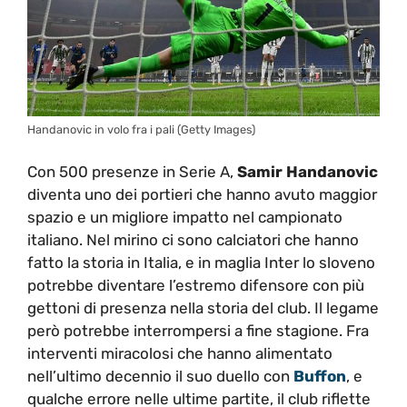
Handanovic in volo fra i pali (Getty Images)
Con 500 presenze in Serie A,
Samir Handanovic
diventa uno dei portieri che hanno avuto maggior
spazio e un migliore impatto nel campionato
italiano. Nel mirino ci sono calciatori che hanno
fatto la storia in Italia, e in maglia Inter lo sloveno
potrebbe diventare l’estremo difensore con più
gettoni di presenza nella storia del club. Il legame
però potrebbe interrompersi a fine stagione. Fra
interventi miracolosi che hanno alimentato
nell’ultimo decennio il suo duello con
Buffon
, e
qualche errore nelle ultime partite, il club riflette