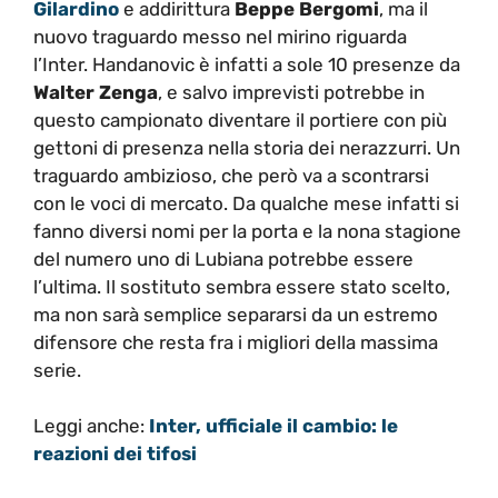
Gilardino
e addirittura
Beppe Bergomi
, ma il
nuovo traguardo messo nel mirino riguarda
l’Inter. Handanovic è infatti a sole 10 presenze da
Walter Zenga
, e salvo imprevisti potrebbe in
questo campionato diventare il portiere con più
gettoni di presenza nella storia dei nerazzurri. Un
traguardo ambizioso, che però va a scontrarsi
con le voci di mercato. Da qualche mese infatti si
fanno diversi nomi per la porta e la nona stagione
del numero uno di Lubiana potrebbe essere
l’ultima. Il sostituto sembra essere stato scelto,
ma non sarà semplice separarsi da un estremo
difensore che resta fra i migliori della massima
serie.
Leggi anche:
Inter, ufficiale il cambio: le
reazioni dei tifosi