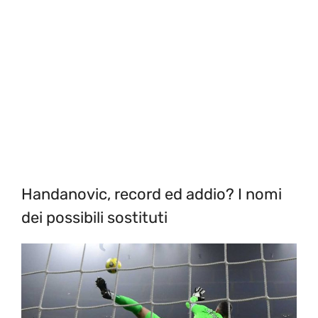
Handanovic, record ed addio? I nomi
dei possibili sostituti