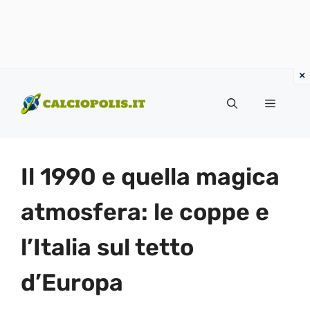
Vai
al
Menu
contenuto
Il 1990 e quella magica
atmosfera: le coppe e
l’Italia sul tetto
d’Europa