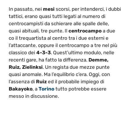
In passato, nei
mesi
scorsi, per intenderci, i dubbi
tattici, erano quasi tutti legati al numero di
centrocampisti da schierare alle spalle delle,
quasi abituali, tre punte. Il
centrocampo
a due
co il trequartista al centro tra i due esterni e
l’attaccante, oppure il centrocampo a tre nel più
classico dei
4-3-3
. Quest’ultimo modulo, nelle
recenti gare, ha fatto la differenza.
Demme,
Ruiz, Zielinksi
. Un regista due mezze punte
quasi anomale. Ma l’equilibrio c’era. Oggi, con
l’assenza di
Ruiz
ed il probabile impiego di
Bakayoko
, a
Torino
tutto potrebbe essere
messo in discussione.