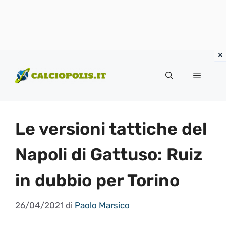
Vai
al
Menu
contenuto
Le versioni tattiche del
Napoli di Gattuso: Ruiz
in dubbio per Torino
26/04/2021
di
Paolo Marsico