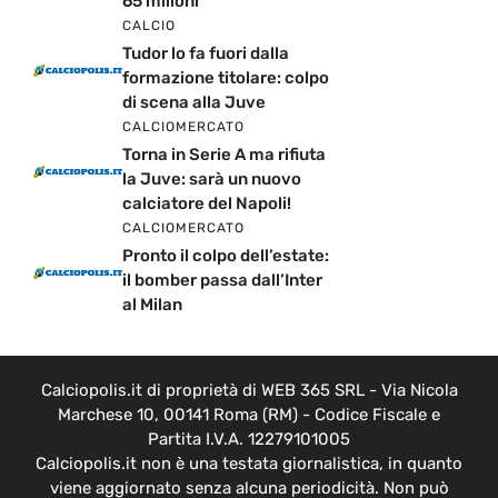
65 milioni
CALCIO
Tudor lo fa fuori dalla
formazione titolare: colpo
di scena alla Juve
CALCIOMERCATO
Torna in Serie A ma rifiuta
la Juve: sarà un nuovo
calciatore del Napoli!
CALCIOMERCATO
Pronto il colpo dell’estate:
il bomber passa dall’Inter
al Milan
Calciopolis.it di proprietà di WEB 365 SRL - Via Nicola
Marchese 10, 00141 Roma (RM) - Codice Fiscale e
Partita I.V.A. 12279101005
Calciopolis.it non è una testata giornalistica, in quanto
viene aggiornato senza alcuna periodicità. Non può