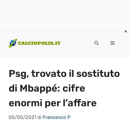
Vai
al
Menu
contenuto
Psg, trovato il sostituto
di Mbappé: cifre
enormi per l’affare
05/05/2021
di
Francesco P