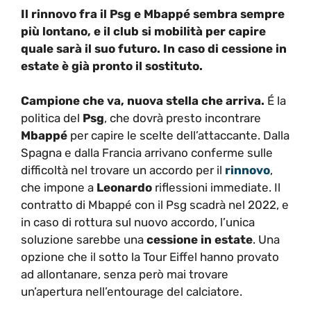
Il rinnovo fra il Psg e Mbappé sembra sempre
più lontano, e il club si mobilità per capire
quale sarà il suo futuro. In caso di cessione in
estate è già pronto il sostituto.
Campione che va, nuova stella che arriva.
É la
politica del
Psg
, che dovrà presto incontrare
Mbappé
per capire le scelte dell’attaccante. Dalla
Spagna e dalla Francia arrivano conferme sulle
difficoltà nel trovare un accordo per il
rinnovo
,
che impone a
Leonardo
riflessioni immediate. Il
contratto di Mbappé con il Psg scadrà nel 2022, e
in caso di rottura sul nuovo accordo, l’unica
soluzione sarebbe una
cessione in estate
. Una
opzione che il sotto la Tour Eiffel hanno provato
ad allontanare, senza però mai trovare
un’apertura nell’entourage del calciatore.