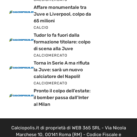
Affare monumentale tra
Juve e Liverpool, colpo da
65 milioni
CALCIO
Tudor lo fa fuori dalla
formazione titolare: colpo
di scena alla Juve
CALCIOMERCATO
Torna in Serie A ma rifiuta
la Juve: sarà un nuovo
calciatore del Napoli!
CALCIOMERCATO
Pronto il colpo dell’estate:
il bomber passa dall’Inter
al Milan
Calciopolis.it di proprietà di WEB 365 SRL - Via Nicola
Marchese 10, 00141 Roma (RM) - Codice Fiscale e