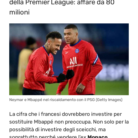
della Premier League: affare da 80
milioni
Neymar e Mbappé nel riscaldamento con il PSG (Getty Images)
La cifra che i francesi dovrebbero investire per
sostituire Mbappé non preoccupa. Non solo per la
possibilità di investire degli sceicchi, ma
soprattutto perché vendere l’ex
Monaco