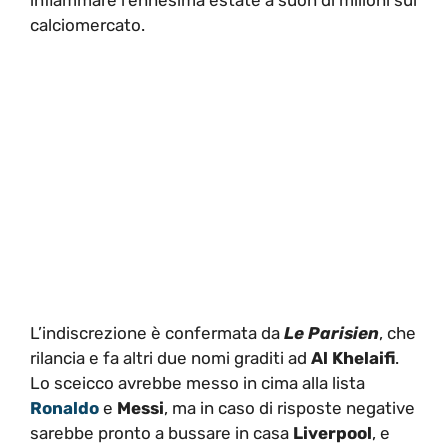
calciomercato.
L’indiscrezione è confermata da
Le Parisien
, che
rilancia e fa altri due nomi graditi ad
Al Khelaifi
.
Lo sceicco avrebbe messo in cima alla lista
Ronaldo
e
Messi
, ma in caso di risposte negative
sarebbe pronto a bussare in casa
Liverpool
, e