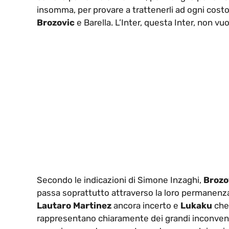
insomma, per provare a trattenerli ad ogni costo
Brozovic
e Barella. L’Inter, questa Inter, non v
Secondo le indicazioni di Simone Inzaghi,
Brozo
passa soprattutto attraverso la loro permanenza.
Lautaro Martinez
ancora incerto e
Lukaku
che 
rappresentano chiaramente dei grandi inconvenien