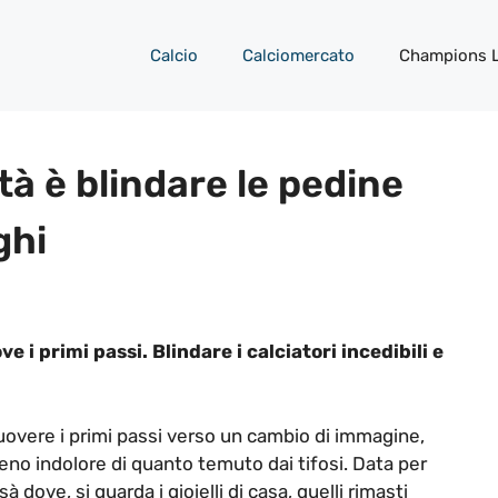
Calcio
Calciomercato
Champions 
ità è blindare le pedine
ghi
e i primi passi. Blindare i calciatori incedibili e
overe i primi passi verso un cambio di immagine,
eno indolore di quanto temuto dai tifosi. Data per
sà dove, si guarda i gioielli di casa, quelli rimasti