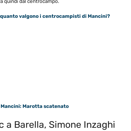
iva quindi dal centrocampo.
: quanto valgono i centrocampisti di Mancini?
di Mancini: Marotta scatenato
c a Barella, Simone Inzaghi