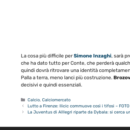
La cosa più difficile per
Simone Inzaghi
, sarà p
che ha dato tutto per Conte, che perderà qualch
quindi dovrà ritrovare una identità completamen
Palla a terra, meno lanci più costruzione.
Brozov
decisivi e quindi essenziali.
Categorie
Calcio
,
Calciomercato
Lutto a Firenze: Ilicic commuove così i tifosi – FOTO
La Juventus di Alllegri riparte da Dybala: si cerca 