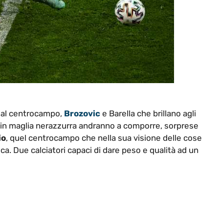
dal centrocampo,
Brozovic
e Barella che brillano agli
 in maglia nerazzurra andranno a comporre, sorprese
io
, quel centrocampo che nella sua visione delle cose
ica. Due calciatori capaci di dare peso e qualità ad un