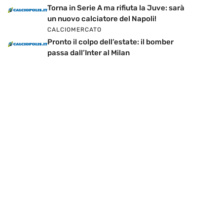
Torna in Serie A ma rifiuta la Juve: sarà
un nuovo calciatore del Napoli!
CALCIOMERCATO
Pronto il colpo dell’estate: il bomber
passa dall’Inter al Milan