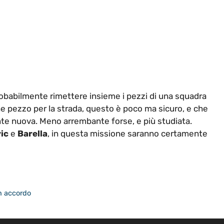
robabilmente rimettere insieme i pezzi di una squadra
e pezzo per la strada, questo è poco ma sicuro, e che
te nuova. Meno arrembante forse, e più studiata.
ic
e
Barella
, in questa missione saranno certamente
un accordo