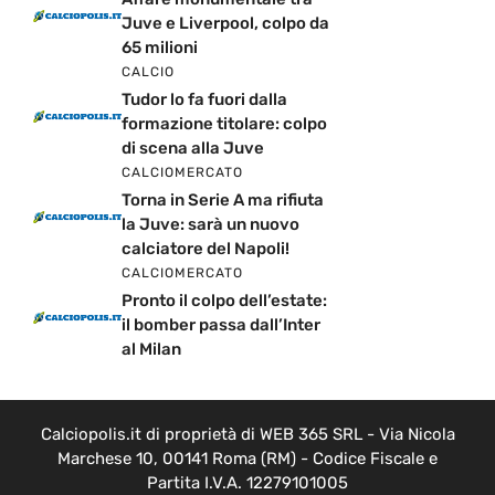
Juve e Liverpool, colpo da
65 milioni
CALCIO
Tudor lo fa fuori dalla
formazione titolare: colpo
di scena alla Juve
CALCIOMERCATO
Torna in Serie A ma rifiuta
la Juve: sarà un nuovo
calciatore del Napoli!
CALCIOMERCATO
Pronto il colpo dell’estate:
il bomber passa dall’Inter
al Milan
Calciopolis.it di proprietà di WEB 365 SRL - Via Nicola
Marchese 10, 00141 Roma (RM) - Codice Fiscale e
Partita I.V.A. 12279101005