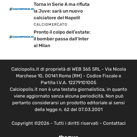
Torna in Serie A ma rifiuta
la Juve: sarà un nuovo
calciatore del Napoli!
CALCIOMERCATO
Pronto il colpo dell’estate:
il bomber passa dall’Inter
al Milan
Calciopolis.it di proprietà di WEB 365 SRL - Via Nicola
Marchese 10, 00141 Roma (RM) - Codice Fiscale e
Partita I.V.A. 12279101005
Calciopolis.it non è una testata giornalistica, in quanto
viene aggiornato senza alcuna periodicità. Non può
pertanto considerarsi un prodotto editoriale ai sensi
della legge n. 62 del 07.03.2001
Copyright ©2026 - Tutti i diritti riservati -
Contattaci