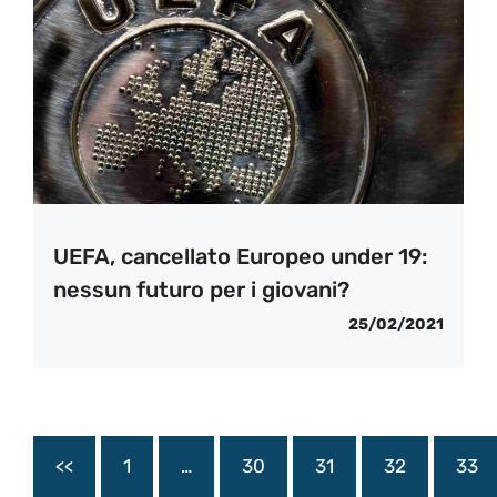
UEFA, cancellato Europeo under 19:
nessun futuro per i giovani?
25/02/2021
<<
1
…
30
31
32
33