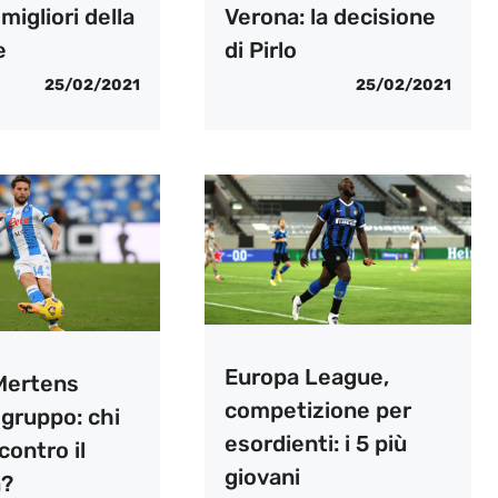
migliori della
Verona: la decisione
e
di Pirlo
25/02/2021
25/02/2021
Europa League,
 Mertens
competizione per
 gruppo: chi
esordienti: i 5 più
contro il
giovani
a?