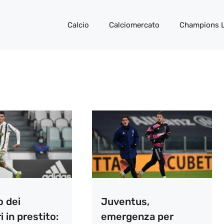
Calcio
Calciomercato
Champions 
io dei
Juventus,
i in prestito:
emergenza per