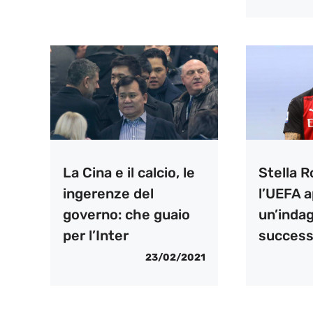
La Cina e il calcio, le
Stella R
ingerenze del
l’UEFA 
governo: che guaio
un’indag
per l’Inter
succes
23/02/2021