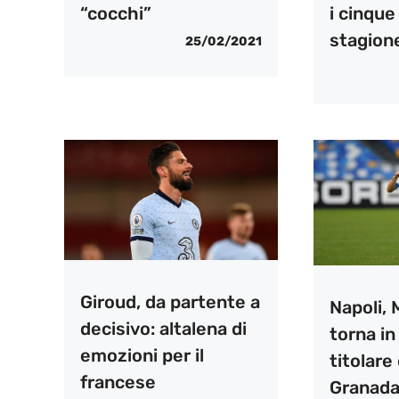
“cocchi”
i cinque 
stagion
25/02/2021
Giroud, da partente a
Napoli,
decisivo: altalena di
torna in
emozioni per il
titolare 
francese
Granad