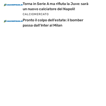
Torna in Serie A ma rifiuta la Juve: sarà
un nuovo calciatore del Napoli!
CALCIOMERCATO
Pronto il colpo dell’estate: il bomber
passa dall’Inter al Milan