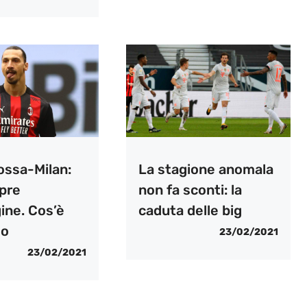
ossa-Milan:
La stagione anomala
apre
non fa sconti: la
ine. Cos’è
caduta delle big
so
23/02/2021
23/02/2021