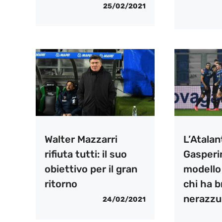
25/02/2021
Walter Mazzarri
L’Atalan
rifiuta tutti: il suo
Gasperin
obiettivo per il gran
modello 
ritorno
chi ha br
nerazzu
24/02/2021