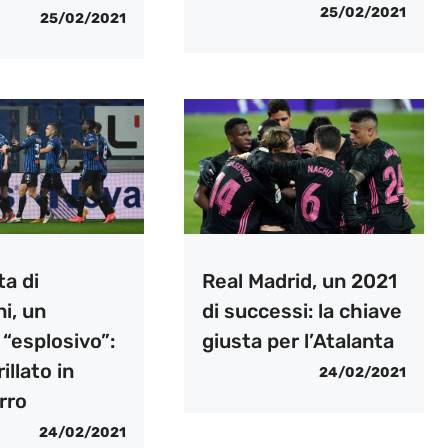
25/02/2021
25/02/2021
ta di
Real Madrid, un 2021
i, un
di successi: la chiave
“esplosivo”:
giusta per l’Atalanta
illato in
24/02/2021
rro
24/02/2021