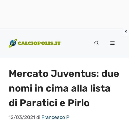
Vai
al
Menu
contenuto
Mercato Juventus: due
nomi in cima alla lista
di Paratici e Pirlo
12/03/2021
di
Francesco P