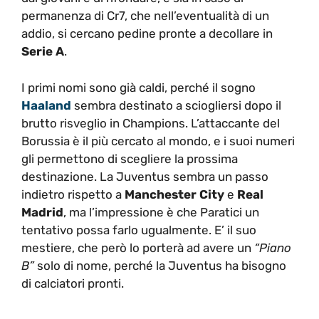
permanenza di Cr7, che nell’eventualità di un
addio, si cercano pedine pronte a decollare in
Serie A
.
I primi nomi sono già caldi, perché il sogno
Haaland
sembra destinato a sciogliersi dopo il
brutto risveglio in Champions. L’attaccante del
Borussia è il più cercato al mondo, e i suoi numeri
gli permettono di scegliere la prossima
destinazione. La Juventus sembra un passo
indietro rispetto a
Manchester City
e
Real
Madrid
, ma l’impressione è che Paratici un
tentativo possa farlo ugualmente. E’ il suo
mestiere, che però lo porterà ad avere un
“Piano
B”
solo di nome, perché la Juventus ha bisogno
di calciatori pronti.