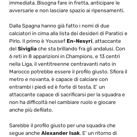
immediata. Bisogna fare in fretta, anticipare le
avversarie e non lasciare spazio ai ripensamenti.
Dalla Spagna hanno già fatto i nomi di due
calciatori in cima alla lista dei desideri di Paratici e
Pirlo. Il primo è Youssef
En-Nesyri
, attaccante
del
Siviglia
che sta brillando fra gli andalusi. Con
6 reti in 8 apparizioni in Champions, e 13 centri
nella Liga, il ventitreenne centravanti nato in
Marocco potrebbe essere il profilo giusto. Sfiora il
metro e novanta, è capace di calciare con
entrambi i piedi ed è forte di testa. E’ un
attaccante capace di sacrificarsi per la squadra e
non ha difficoltà nel cambiare ruolo e giocare
anche più defilato.
Sarebbe il profilo giusto per una squadra che
segue anche
Alexander Isak
. E’ un ritorno di