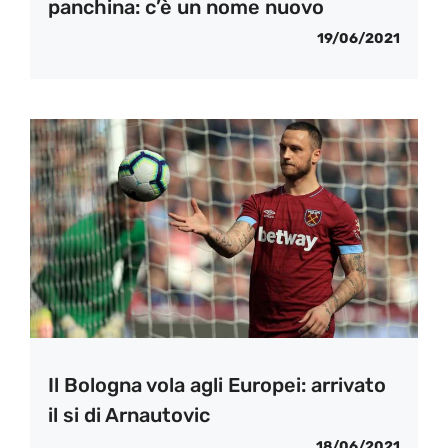
panchina: c’è un nome nuovo
19/06/2021
Il Bologna vola agli Europei: arrivato
il si di Arnautovic
18/06/2021