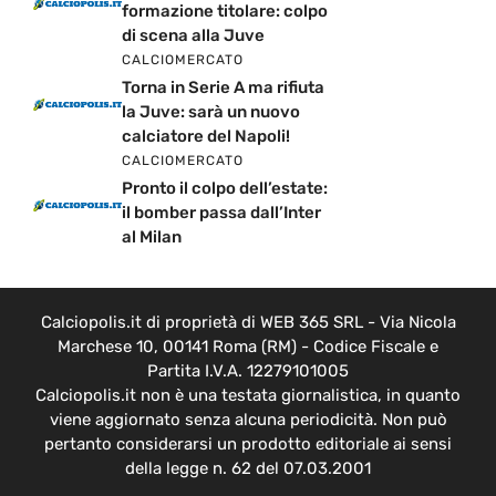
formazione titolare: colpo
di scena alla Juve
CALCIOMERCATO
Torna in Serie A ma rifiuta
la Juve: sarà un nuovo
calciatore del Napoli!
CALCIOMERCATO
Pronto il colpo dell’estate:
il bomber passa dall’Inter
al Milan
Calciopolis.it di proprietà di WEB 365 SRL - Via Nicola
Marchese 10, 00141 Roma (RM) - Codice Fiscale e
Partita I.V.A. 12279101005
Calciopolis.it non è una testata giornalistica, in quanto
viene aggiornato senza alcuna periodicità. Non può
pertanto considerarsi un prodotto editoriale ai sensi
della legge n. 62 del 07.03.2001